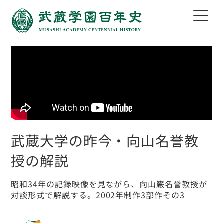
武蔵大学の昨今・向山名誉教
授の解説
昭和34年の記録映像を見ながら、向山巌名誉教授が
対談形式で解説する。2002年制作3部作その3