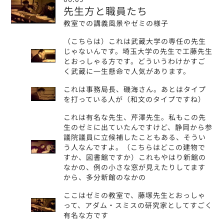
先生方と職員たち
教室での講義風景やゼミの様子
（こちらは）これは武蔵大学の専任の先生
じゃないんです。埼玉大学の先生で工藤先生
とおっしゃる方です。どういうわけかすご
く武蔵に一生懸命で人気があります。
これは事務局長、磯海さん。あとはタイプ
を打っている人が（和文のタイプですね）
これは有名な先生、芹澤先生。私もこの先
生のゼミに出ていたんですけど、静岡から参
議院議員に立候補したこともある、そうい
う人なんですよ。（こちらはどこの建物で
すか、図書館ですか）これもやはり新館の
なかの、例の小さな窓が見えたりしてます
から、多分新館のなかの
ここはゼミの教室で、藤塚先生とおっしゃ
って、アダム・スミスの研究家としてすごく
有名な方です