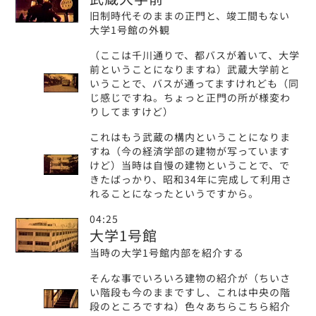
旧制時代そのままの正門と、竣工間もない
大学1号館の外観
（ここは千川通りで、都バスが着いて、大学
前ということになりますね）武蔵大学前と
いうことで、バスが通ってますけれども（同
じ感じですね。ちょっと正門の所が様変わ
りしてますけど）
これはもう武蔵の構内ということになりま
すね（今の経済学部の建物が写っています
けど）当時は自慢の建物ということで、で
きたばっかり、昭和34年に完成して利用さ
れることになったというですから。
04:25
大学1号館
当時の大学1号館内部を紹介する
そんな事でいろいろ建物の紹介が（ちいさ
い階段も今のままですし、これは中央の階
段のところですね）色々あちらこちら紹介