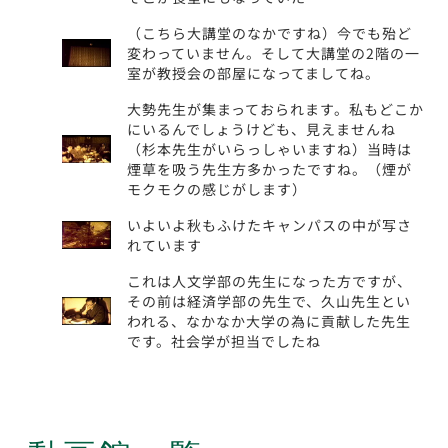
（こちら大講堂のなかですね）今でも殆ど
変わっていません。そして大講堂の2階の一
室が教授会の部屋になってましてね。
大勢先生が集まっておられます。私もどこか
にいるんでしょうけども、見えませんね
（杉本先生がいらっしゃいますね）当時は
煙草を吸う先生方多かったですね。（煙が
モクモクの感じがします）
いよいよ秋もふけたキャンパスの中が写さ
れています
これは人文学部の先生になった方ですが、
その前は経済学部の先生で、久山先生とい
われる、なかなか大学の為に貢献した先生
です。社会学が担当でしたね