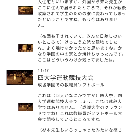
人住宅といいますか、外国から来た先生が
ここに住んで居られたところで、それが戦後
改築されて学生のための寮に変わってしまっ
たということですね。もう今はありませ
ん。
（布団も干されていて、みんな日差しのい
いところで）けっこう立派な建物でした
ね。よく焼けなかったなと思いますね。か
なり学園の中の寮とか焼けちゃったんです。
ここはどういうわけか残ってましたね。
11:10
四大学運動競技大会
成城学園での教職員ソフトボール
これは（四大かなにかですか）四大祭、四
大学運動競技大会でしょう。これは武蔵大
学ではありません。（成蹊大学のグラウン
ドですね）これは教職員がソフトボール大
会で競技しているところですね
（杉本先生もいらっしゃったみたいな感じ