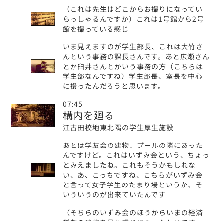
（これは先生はどこからお撮りになってい
らっしゃるんですか）これは1号館から2号
館を撮っている感じ
いま見えますのが学生部長、これは大竹さ
んという事務の課長さんです。あと広瀬さん
とか臼井さんとかいう事務の方（こちらは
学生部なんですね）学生部長、室長を中心
に撮ったんだろうと思います。
07:45
構内を廻る
江古田校地東北隅の学生厚生施設
あとは学友会の建物、プールの隣にあった
んですけど。これはいずみ会という、ちょっ
とみえましたね。これもそうかもしれな
い、あ、こっちですね、こちらがいずみ会
と言って女子学生のたまり場というか、そ
いういうのが出来ていたんです
（そちらのいずみ会のほうからいまの経済