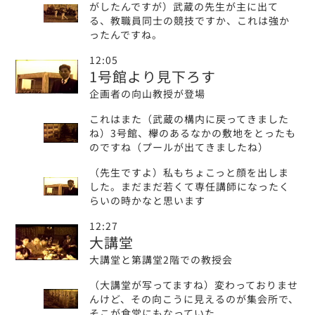
がしたんですが）武蔵の先生が主に出て
る、教職員同士の競技ですか、これは強か
ったんですね。
12:05
1号館より見下ろす
企画者の向山教授が登場
これはまた（武蔵の構内に戻ってきました
ね）3号館、欅のあるなかの敷地をとったも
のですね（プールが出てきましたね）
（先生ですよ）私もちょこっと顔を出しま
した。まだまだ若くて専任講師になったく
らいの時かなと思います
12:27
大講堂
大講堂と第講堂2階での教授会
（大講堂が写ってますね）変わっておりませ
んけど、その向こうに見えるのが集会所で、
そこが食堂にもなっていた