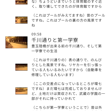
な）ちょうどいまでいうと体育館のすぐ近
く、取り壊してできたのが体育館ですから
（これはプールがみえてますね）昔のプール
ですね。これはプールの裏の方の風景です
ね
09:58
千川通りと第一学寮
豊玉陸橋が出来る前の千川通り、そして第
一学寮での生活
（これは千川通りの）表の通りで、のんび
りとした風景ですね。リヤカーを引っ張っ
ている人もいるみたいですから（自動車を
修理している人もいます）
（ここの交差点になっているところが環七
ですね）まだ環七は完成しておりませんけ
ど、土地だけは買収されて、武蔵の学園の一
部がそれに持っていかれて
（こちらが第一学寮ということで）昔は外