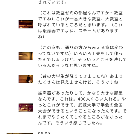
されています。
（これは教室ゼミの部屋なんですか…教室
ですね）これが一番大きな教室、大教室と
呼ばれているところだと思います。（これ
は暖房器ですよね、スチームがあります
ね）
（この窓も、通りの方からみえる窓は変わ
ってないですね）いろいろ工夫をして作っ
たんでしょうけど、そういうところを映して
いるんだろうなと思いますね。
（昔の大学生が降りてきましたね）あまり
たくさんは見えませんけど、そうですね
拡声器があったりして、かなり大きな部屋
なんです、これは。400人くらい入れる。や
っとこれができて、武蔵大学で学会の全国
大会ができるということになったんです。そ
れまでやりたくてもやるところがなかった
んです。そういう感じでしたね。
06:09