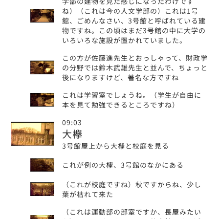
学部の建物を見た感じになったわけです
ね）（これは今の人文学部の）これは1号
館、ごめんなさい、3号館と呼ばれている建
物ですね。この頃はまだ3号館の中に大学の
いろいろな施設が置かれていました。
この方が佐藤進先生とおっしゃって、財政学
の分野では鈴木武雄先生と並んで、ちょっと
後になりますけど、著名な方ですね
これは学習室でしょうね。（学生が自由に
本を見て勉強できるところですね）
09:03
大欅
3号館屋上から大欅と校庭を見る
これが例の大欅、3号館のなかにある
（これが校庭ですね）秋ですからね、少し
葉が枯れて来た
（これは運動部の部室ですか、長屋みたい