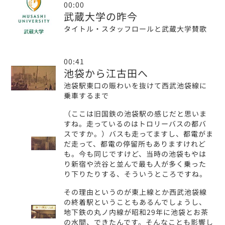
00:00
武蔵大学の昨今
タイトル・スタッフロールと武蔵大学賛歌
00:41
池袋から江古田へ
池袋駅東口の賑わいを抜けて西武池袋線に
乗車するまで
（ここは旧国鉄の池袋駅の感じだと思いま
すね。走っているのはトロリーバスの都バ
スですか。）バスも走ってますし、都電がま
だ走って、都電の停留所もありますけれど
も。今も同じですけど、当時の池袋もやは
り新宿や渋谷と並んで最も人が多く乗った
り下りたりする、そういうところですね。
その理由というのが東上線とか西武池袋線
の終着駅ということもあるんでしょうし、
地下鉄の丸ノ内線が昭和29年に池袋とお茶
の水間、できたんです。そんなことも影響し