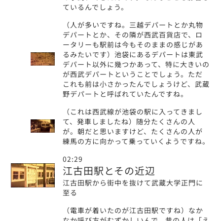
ているんでしょう。
（人が多いですね。三越デパートとか丸物
デパートとか、その隣が西武百貨店で、ロ
ータリーも駅前は今もそのままの感じがあ
るみたいです）池袋にあるデパートは東武
デパート以外に幾つかあって、特に大きいの
が西武デパートということでしょう。ただ
これも前は小さかったんでしょうけど、武蔵
野デパートと呼ばれていたんですね。
（これは西武線が池袋の駅に入ってきまし
て、発車しましたね）随分たくさんの人
が。朝だと思いますけど、たくさんの人が
練馬の方に向かって乗っていくようですね。
02:29
江古田駅とその近辺
江古田駅から街中を抜けて武蔵大学正門に
至る
（電車が着いたのが江古田駅ですね）なか
なか呼び方がむずかしいんで、昔の人は「え