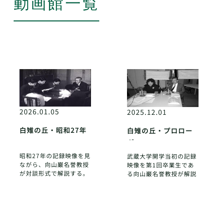
動画館一覧
2026.01.05
2025.12.01
白雉の丘・昭和27年
白雉の丘・プロロー
グ
昭和27年の記録映像を見
武蔵大学開学当初の記録
ながら、向山巌名誉教授
映像を第1回卒業生であ
が対談形式で解説する。
る向山巌名誉教授が解説
2002年制作3部作その2
する、そのプロローグ。
2002年制作3部作その1