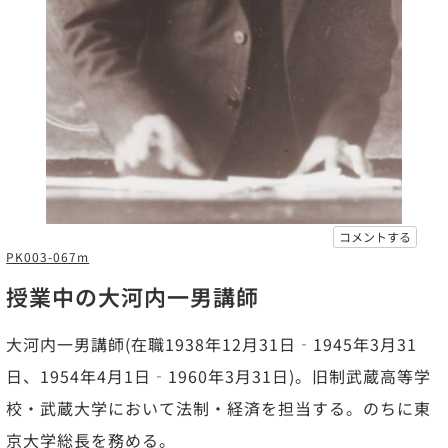
コメントする
PK003-067m
授業中の大河内一男講師
大河内一男講師(在職1938年12月31日‐1945年3月31
日、1954年4月1日‐1960年3月31日)。旧制武蔵高等学
校・武蔵大学において法制・経済を担当する。のちに東
京大学総長を務める。