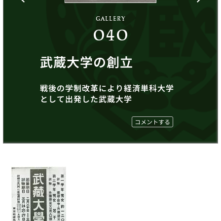
GALLERY
040
武蔵大学の創立
戦後の学制改革により経済単科大学
として出発した武蔵大学
コメントする