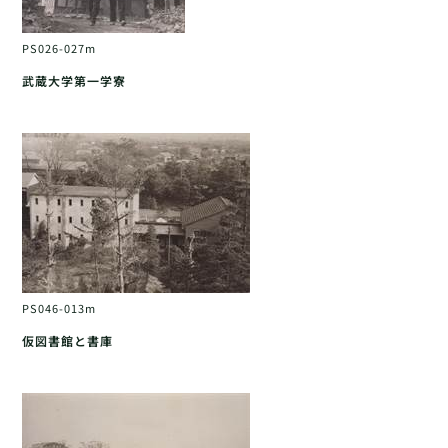
PS026-027m
武蔵大学第一学寮
PS046-013m
仮図書館と書庫