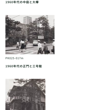
1960年代の中庭と大欅
PK025-017m
1960年代の正門と三号館