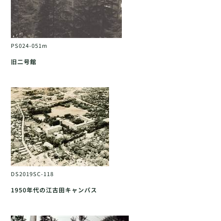
PS024-051m
旧二号館
DS2019SC-118
1950年代の江古田キャンパス