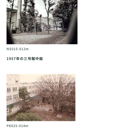
NS015-012m
1957年の三号館中庭
PK025-014m