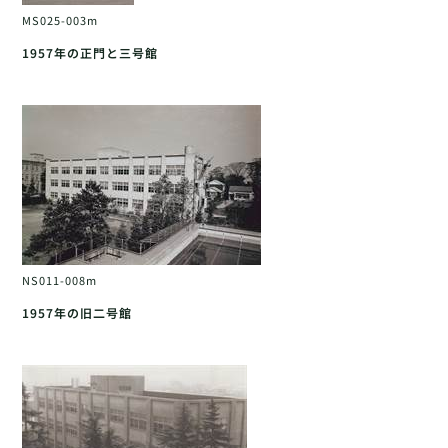
MS025-003m
1957年の正門と三号館
NS011-008m
1957年の旧二号館