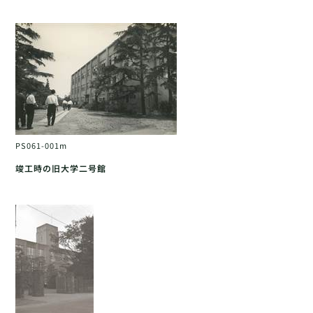
PS061-001m
竣工時の旧大学二号館