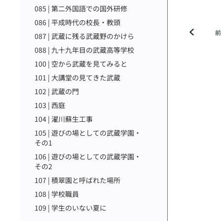
085 | 第二外国語での国外研修
086 | 平成時代の校長・教頭
087 | 武蔵に残る武蔵野のかけら
088 | 九十九年目の武蔵高等学校
100 | 空から武蔵を見てみると
101 | 大講堂の見てきた武蔵
102 | 武蔵の門
103 | 西庭
104 | 濯川蘇生工事
105 | 遊びの場としての武蔵学園・
その1
106 | 遊びの場としての武蔵学園・
その2
107 | 積翠園と呼ばれた場所
108 | 学校職員
109 | 学生のいない夏に