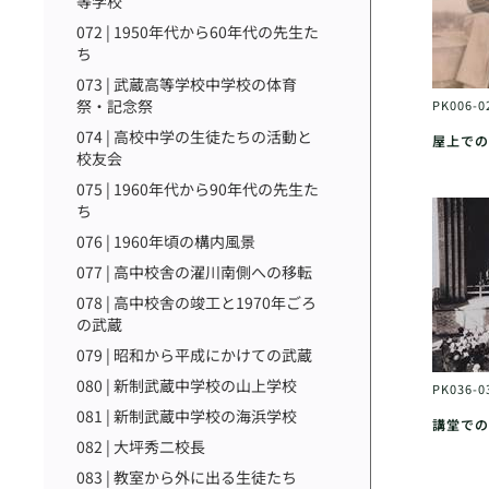
等学校
072 | 1950年代から60年代の先生た
ち
073 | 武蔵高等学校中学校の体育
祭・記念祭
PK006-0
074 | 高校中学の生徒たちの活動と
屋上での
校友会
075 | 1960年代から90年代の先生た
ち
076 | 1960年頃の構内風景
077 | 高中校舎の濯川南側への移転
078 | 高中校舎の竣工と1970年ごろ
の武蔵
079 | 昭和から平成にかけての武蔵
080 | 新制武蔵中学校の山上学校
PK036-0
081 | 新制武蔵中学校の海浜学校
講堂での
082 | 大坪秀二校長
083 | 教室から外に出る生徒たち