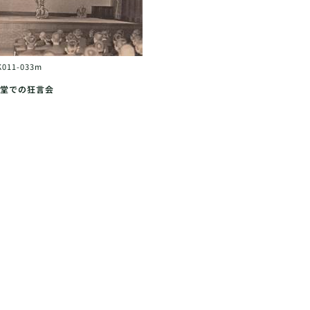
K011-033m
堂での狂言会