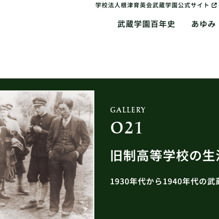
学校法人根津育英会武蔵学園公式サイト
武蔵学園百年史
あゆみ
GALLERY
021
旧制高等学校の生
1930年代から1940年代の