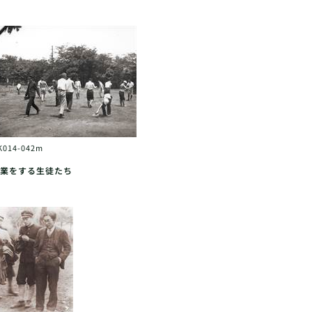
K014-042m
業をする生徒たち