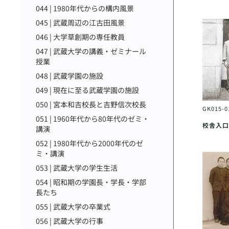
044 | 1980年代からの構内風景
045 | 武蔵周辺の江古田風景
046 | 大学草創期の専任教員
047 | 武蔵大学の講義・ゼミナール
授業
048 | 武蔵学園の施設
049 | 現在に至る武蔵学園の施設
050 | 宮本和吉校長と吉野信次校長
GK015-
051 | 1960年代から80年代のゼミ・
校舎入口
講演
052 | 1980年代から2000年代のゼ
ミ・講演
053 | 武蔵大学の学生生活
054 | 昭和期の学園長・学長・学部
長たち
055 | 武蔵大学の卒業式
056 | 武蔵大学の行事