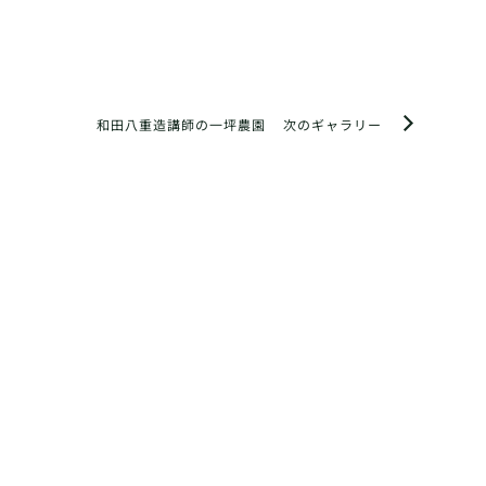
和田八重造講師の一坪農園
次のギャラリー