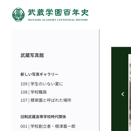
武蔵写真館
新しい写真ギャラリー
109 | 学生のいない夏に
108 | 学校職員
107 | 積翠園と呼ばれた場所
旧制武蔵高等学校時代関係
001 | 学校創立者・根津嘉一郎