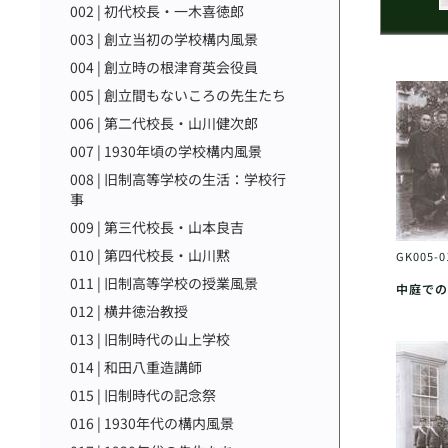
002 | 初代校長・一木喜徳郎
003 | 創立当初の学校構内風景
004 | 創立時の根津育英会役員
005 | 創立間もないころの先生たち
006 | 第二代校長・山川健次郎
007 | 1930年頃の学校構内風景
008 | 旧制高等学校の生活：学校行
事
009 | 第三代校長・山本良吉
010 | 第四代校長・山川黙
GK005-
011 | 旧制高等学校の授業風景
中庭での
012 | 横井徳治教授
013 | 旧制時代の山上学校
014 | 和田八重造講師
015 | 旧制時代の記念祭
016 | 1930年代の構内風景