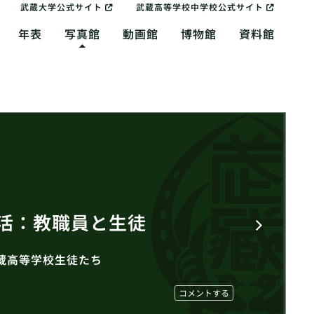
武蔵大学公式サイト
武蔵高等学校中学校公式サイト
年表
写真館
動画館
博物館
資料館
活：教職員と生徒
武蔵高等学校生徒たち
コメントする