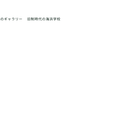
前のギャラリー
旧制時代の海浜学校