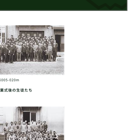
K005-020m
業式後の生徒たち