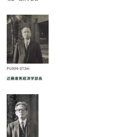
PU004-073m
近藤康男経済学部長