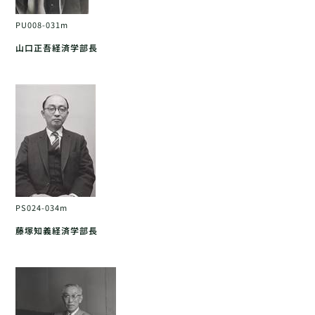
PU008-031m
山口正吾経済学部長
PS024-034m
藤塚知義経済学部長