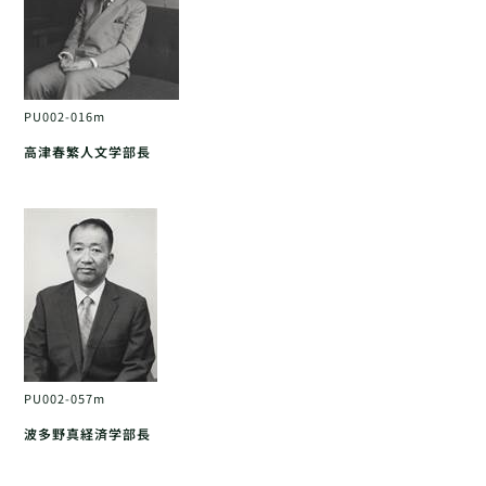
PU002-016m
高津春繁人文学部長
PU002-057m
波多野真経済学部長