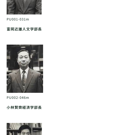
PU001-031m
富岡近雄人文学部長
PU002-046m
小林賢齊経済学部長