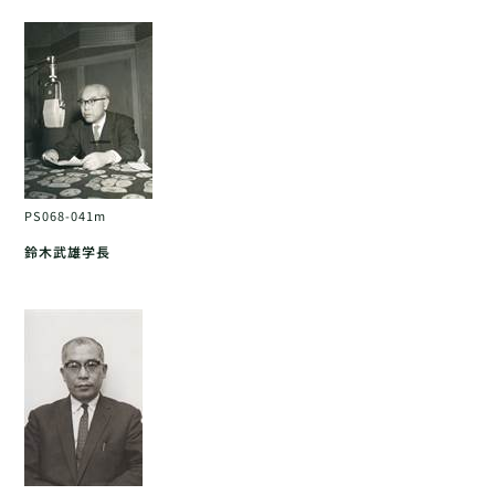
PS068-041m
鈴木武雄学長