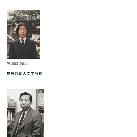
PU003-001m
鳥居邦朗人文学部長