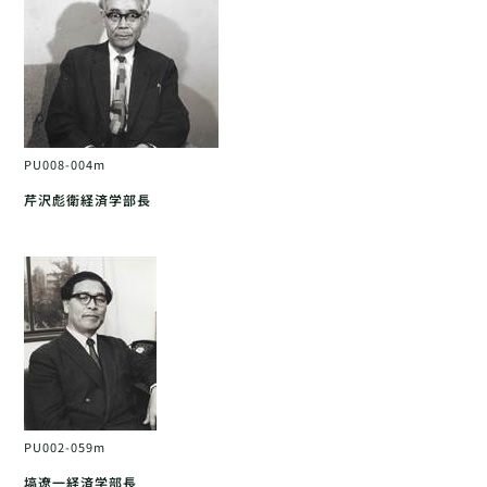
PU008-004m
芹沢彪衛経済学部長
PU002-059m
塙遼一経済学部長