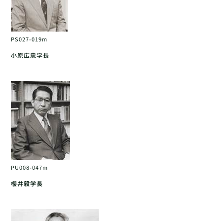
PS027-019m
小原広忠学長
PU008-047m
櫻井毅学長