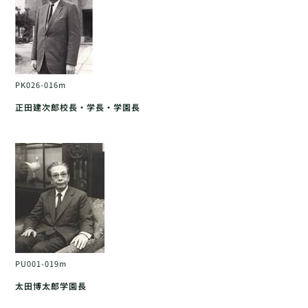
PK026-016m
正田建次郎校長・学長・学園長
PU001-019m
太田博太郎学園長