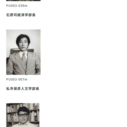
PU003-039m
石原司経済学部長
PU003-067m
私市保彦人文学部長