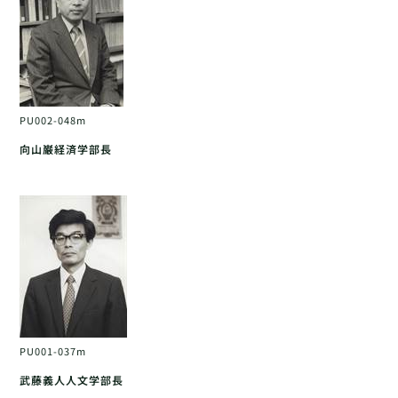
PU002-048m
向山巌経済学部長
PU001-037m
武藤義人人文学部長