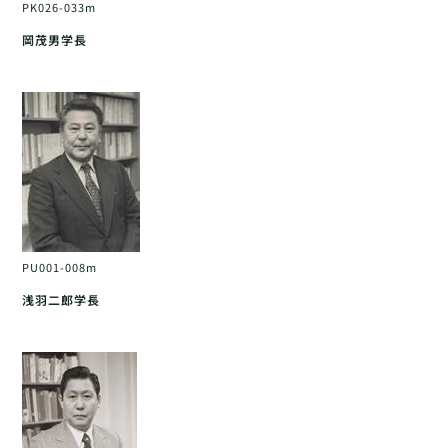
PK026-033m
岡茂男学長
PU001-008m
浅羽二郎学長