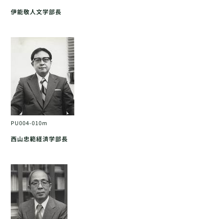
伊能敬人文学部長
PU004-010m
西山忠範経済学部長