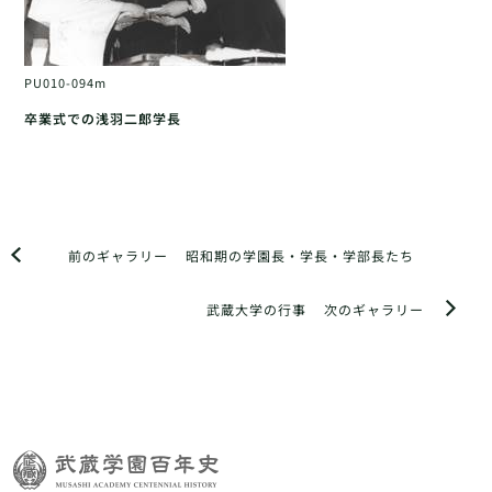
PU010-094m
卒業式での浅羽二郎学長
前のギャラリー
昭和期の学園長・学長・学部長たち
武蔵大学の行事
次のギャラリー