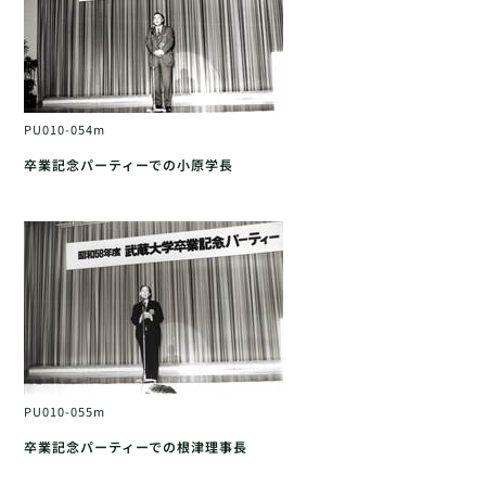
PU010-054m
卒業記念パーティーでの小原学長
PU010-055m
卒業記念パーティーでの根津理事長