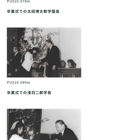
PU010-078m
卒業式での太田博太郎学園長
PU010-089m
卒業式での浅羽二郎学長