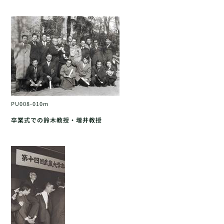
PU008-010m
卒業式での鈴木教授・増井教授