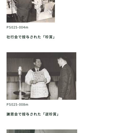
PS025-004m
壮行会で授与された「珍賞」
PS025-008m
謝恩会で授与された「逆珍賞」