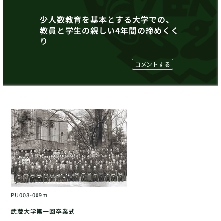
少人数教育を基本とする大学での、
教員と学生の親しい4年間の締めくく
り
コメントする
PU008-009m
武蔵大学第一回卒業式