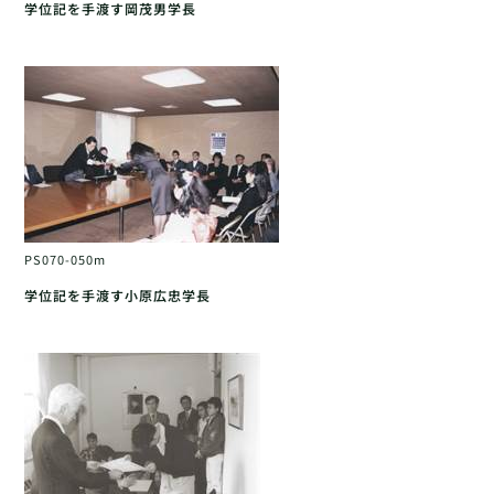
学位記を手渡す岡茂男学長
PS070-050m
学位記を手渡す小原広忠学長