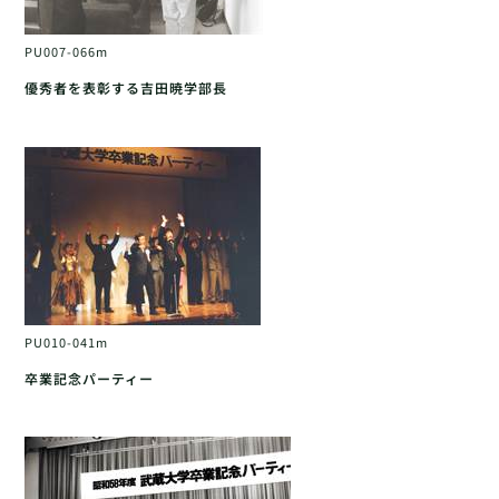
PU007-066m
優秀者を表彰する吉田暁学部長
PU010-041m
卒業記念パーティー