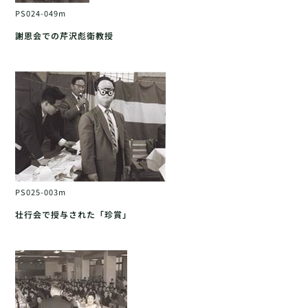
PS024-049m
謝恩会での芹沢彪衛教授
PS025-003m
壮行会で授与された「珍賞」