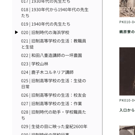
017 | 1930年代の先生たち
018 | 1930年代から1940年代の先生
たち
PK010-0
019 | 1940年代の先生たち
鵜原寮の
020 | 旧制時代の海浜学校
021 | 旧制高等学校の生活：教職員
と生徒
022 | 和田八重造講師の一坪農園
023 | 学校山林
024 | 鹿子木コルネリア講師
025 | 旧制高等学校の生活：生徒の
日常
026 | 旧制高等学校の生活：校友会
PK010-0
027 | 旧制高等学校の生活：作業
入口から
028 | 旧制時代の助手・学校職員た
ち
029 | 生徒の目に映った皇紀2600年
030 | 旧制時代の学校行事