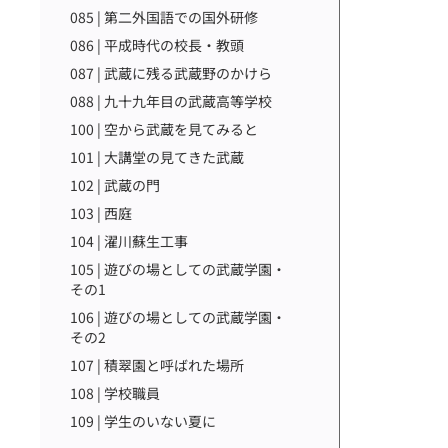
085 | 第二外国語での国外研修
086 | 平成時代の校長・教頭
087 | 武蔵に残る武蔵野のかけら
088 | 九十九年目の武蔵高等学校
100 | 空から武蔵を見てみると
101 | 大講堂の見てきた武蔵
102 | 武蔵の門
103 | 西庭
104 | 濯川蘇生工事
105 | 遊びの場としての武蔵学園・
その1
106 | 遊びの場としての武蔵学園・
その2
107 | 積翠園と呼ばれた場所
108 | 学校職員
109 | 学生のいない夏に