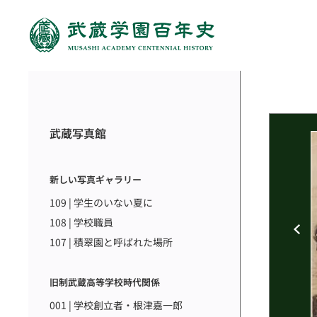
武蔵写真館
新しい写真ギャラリー
109 | 学生のいない夏に
108 | 学校職員
107 | 積翠園と呼ばれた場所
旧制武蔵高等学校時代関係
001 | 学校創立者・根津嘉一郎