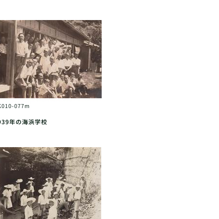
K010-077m
939年の海浜学校