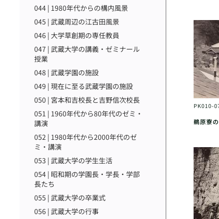
044 | 1980年代からの構内風景
045 | 武蔵周辺の江古田風景
046 | 大学草創期の専任教員
047 | 武蔵大学の講義・ゼミナール
授業
048 | 武蔵学園の施設
049 | 現在に至る武蔵学園の施設
050 | 宮本和吉校長と吉野信次校長
PK010-0
051 | 1960年代から80年代のゼミ・
鵜原寮の
講演
052 | 1980年代から2000年代のゼ
ミ・講演
053 | 武蔵大学の学生生活
054 | 昭和期の学園長・学長・学部
長たち
055 | 武蔵大学の卒業式
056 | 武蔵大学の行事