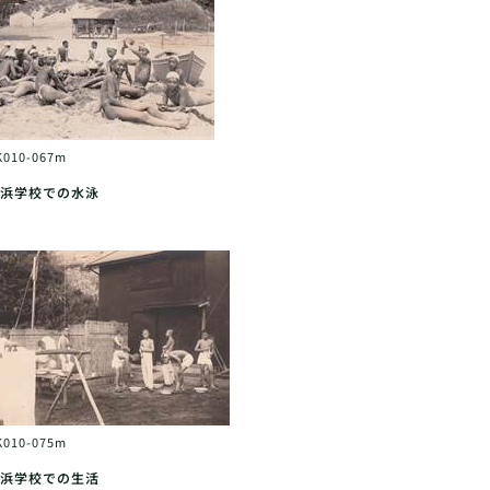
K010-067m
浜学校での水泳
K010-075m
浜学校での生活