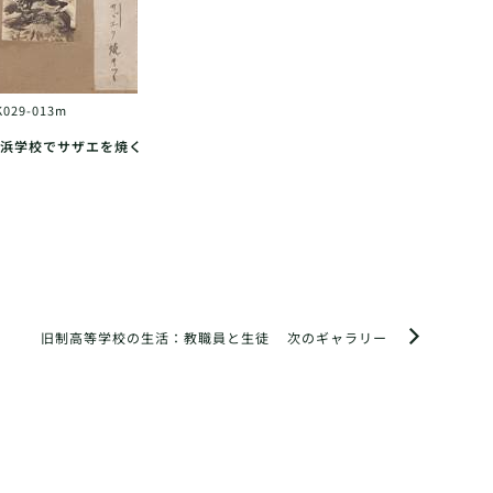
K029-013m
浜学校でサザエを焼く
旧制高等学校の生活：教職員と生徒
次のギャラリー