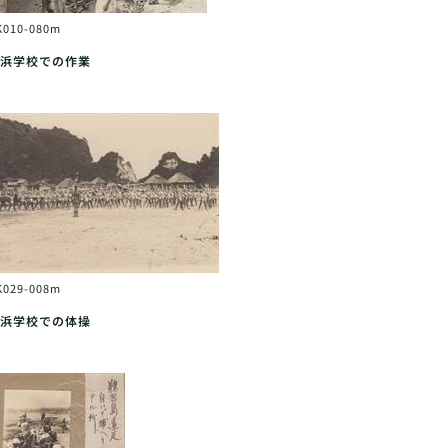
K010-080m
浜学校での作業
K029-008m
浜学校での体操