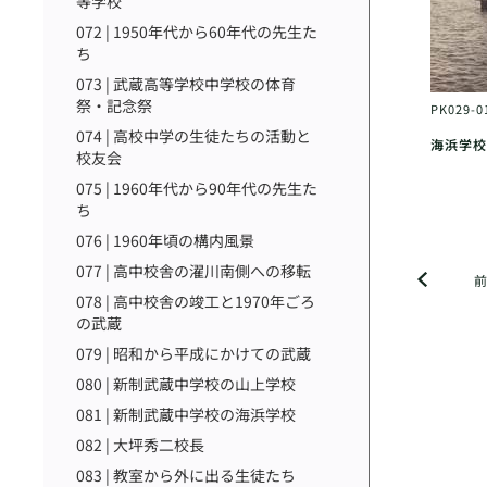
等学校
072 | 1950年代から60年代の先生た
ち
073 | 武蔵高等学校中学校の体育
祭・記念祭
PK029-0
074 | 高校中学の生徒たちの活動と
海浜学校
校友会
075 | 1960年代から90年代の先生た
ち
076 | 1960年頃の構内風景
077 | 高中校舎の濯川南側への移転
078 | 高中校舎の竣工と1970年ごろ
の武蔵
079 | 昭和から平成にかけての武蔵
080 | 新制武蔵中学校の山上学校
081 | 新制武蔵中学校の海浜学校
082 | 大坪秀二校長
083 | 教室から外に出る生徒たち