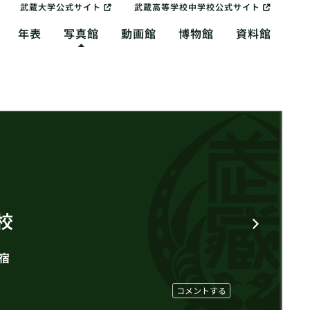
武蔵大学公式サイト
武蔵高等学校中学校公式サイト
年表
写真館
動画館
博物館
資料館
校
宿
コメントする