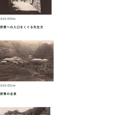
K010-055m
原寮への入口をくぐる先生方
K010-051m
原寮の全景