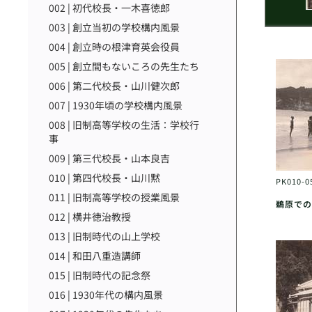
002 | 初代校長・一木喜徳郎
003 | 創立当初の学校構内風景
004 | 創立時の根津育英会役員
005 | 創立間もないころの先生たち
006 | 第二代校長・山川健次郎
007 | 1930年頃の学校構内風景
008 | 旧制高等学校の生活：学校行
事
009 | 第三代校長・山本良吉
010 | 第四代校長・山川黙
PK010-0
011 | 旧制高等学校の授業風景
鵜原での
012 | 横井徳治教授
013 | 旧制時代の山上学校
014 | 和田八重造講師
015 | 旧制時代の記念祭
016 | 1930年代の構内風景