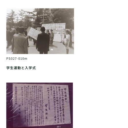
PS027-010m
学生運動と入学式