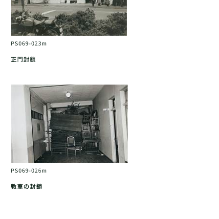
PS069-023m
正門封鎖
PS069-026m
教室の封鎖