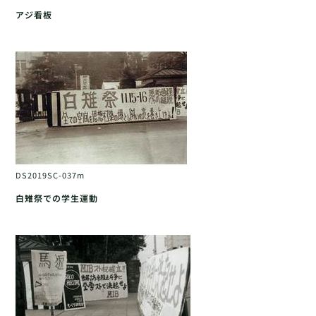
アジ看板
DS2019SC-037m
白雉祭での学生運動