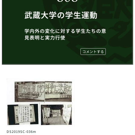
武蔵大学の学生運動
学内外の変化に対する学生たちの意
見表明と実力行使
コメントする
DS2019SC-036m