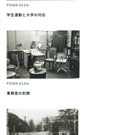
PS069-011m
学生運動と大学の対応
PS069-012m
事務室の封鎖