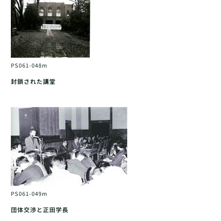
PS061-048m
封鎖された講堂
PS061-049m
団体交渉と正田学長