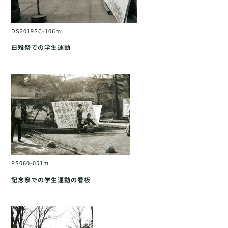
DS2019SC-106m
白雉祭での学生運動
PS060-051m
記念祭での学生運動の看板