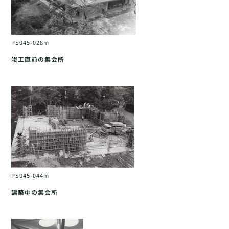
PS045-028m
竣工直前の集会所
PS045-044m
建築中の集会所