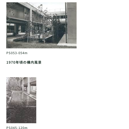
PS053-054m
1970年頃の構内風景
PS045-120m