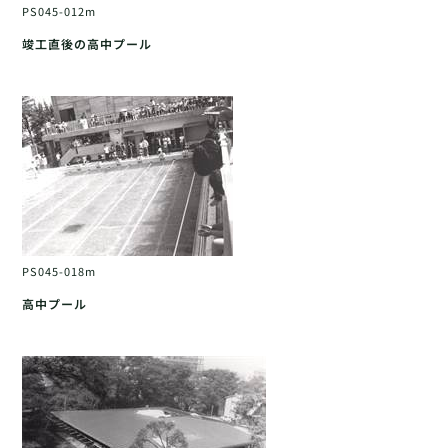
PS045-012m
竣工直後の高中プール
PS045-018m
高中プール