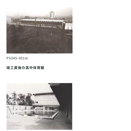
PS045-001m
竣工直後の高中体育館