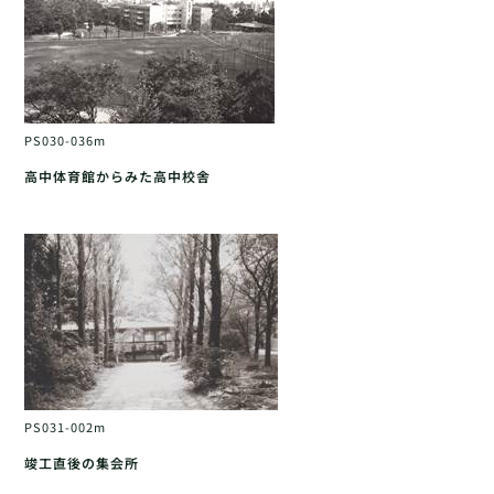
PS030-036m
高中体育館からみた高中校舎
PS031-002m
竣工直後の集会所