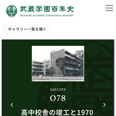
ギャラリー一覧を開く
GALLERY
078
高中校舎の竣工と1970