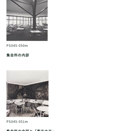
PS045-050m
集会所の内部
PS045-051m
集会所の内部と「東方の光」