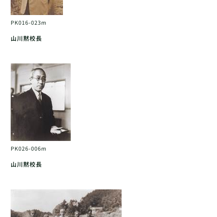
PK016-023m
山川黙校長
PK026-006m
山川黙校長