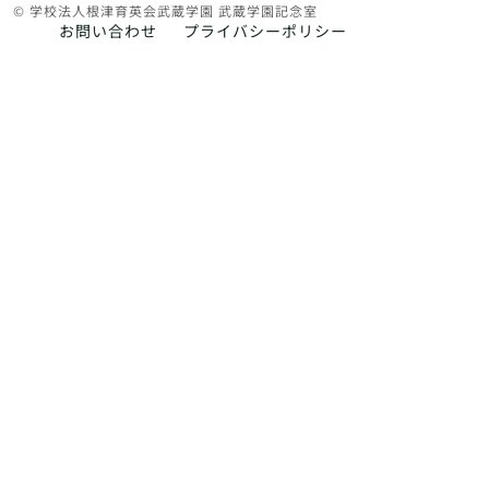
© 学校法人根津育英会武蔵学園 武蔵学園記念室
お問い合わせ
プライバシーポリシー