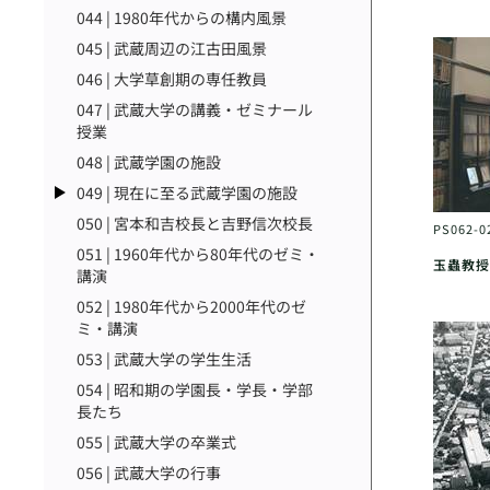
044 | 1980年代からの構内風景
045 | 武蔵周辺の江古田風景
046 | 大学草創期の専任教員
047 | 武蔵大学の講義・ゼミナール
授業
048 | 武蔵学園の施設
049 | 現在に至る武蔵学園の施設
050 | 宮本和吉校長と吉野信次校長
PS062-0
051 | 1960年代から80年代のゼミ・
玉蟲教授
講演
052 | 1980年代から2000年代のゼ
ミ・講演
053 | 武蔵大学の学生生活
054 | 昭和期の学園長・学長・学部
長たち
055 | 武蔵大学の卒業式
056 | 武蔵大学の行事