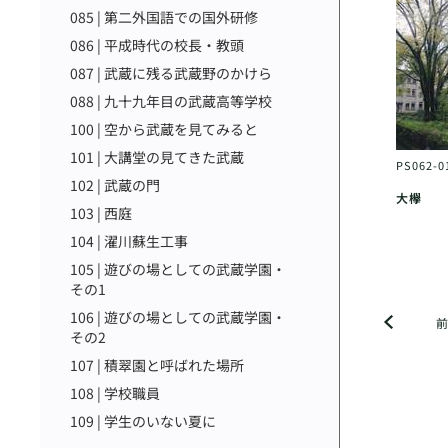
085 | 第二外国語での国外研修
086 | 平成時代の校長・教頭
087 | 武蔵に残る武蔵野のかけら
088 | 九十九年目の武蔵高等学校
100 | 空から武蔵を見てみると
101 | 大講堂の見てきた武蔵
PS062-0
102 | 武蔵の門
大欅
103 | 西庭
104 | 濯川蘇生工事
105 | 遊びの場としての武蔵学園・
その1
106 | 遊びの場としての武蔵学園・
その2
107 | 積翠園と呼ばれた場所
108 | 学校職員
109 | 学生のいない夏に