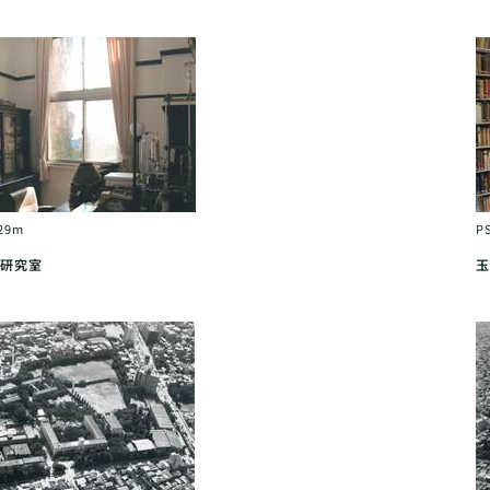
29m
P
研究室
玉