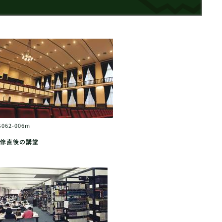
S062-006m
修直後の講堂