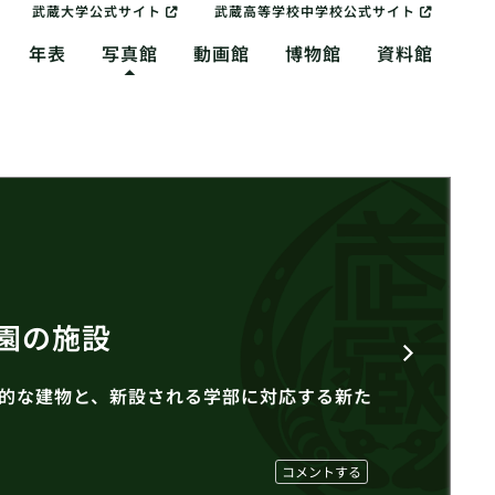
武蔵大学公式サイト
武蔵高等学校中学校公式サイト
年表
写真館
動画館
博物館
資料館
園の施設
的な建物と、新設される学部に対応する新た
コメントする