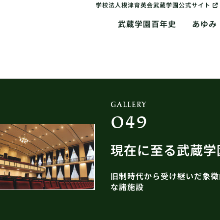
学校法人根津育英会武蔵学園公式サイト
武蔵学園百年史
あゆみ
GALLERY
049
現在に至る武蔵学
旧制時代から受け継いだ象徴
な諸施設