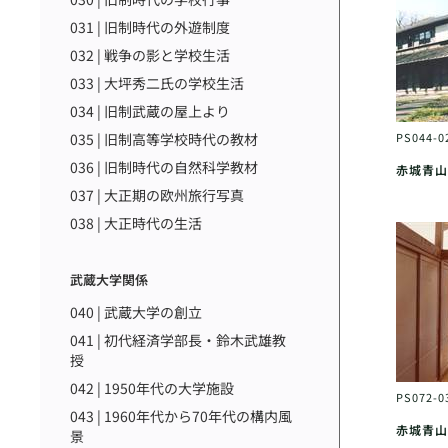
031 | 旧制時代の外遊制度
032 | 戦争の影と学校生活
033 | 大坪秀二氏の学校生活
034 | 旧制武蔵の屋上より
035 | 旧制高等学校時代の教材
PS044-0
036 | 旧制時代の自然科学教材
赤城青山
037 | 大正期の欧州旅行写真
038 | 大正時代の生活
武蔵大学関係
040 | 武蔵大学の創立
041 | 初代経済学部長・鈴木武雄教
授
042 | 1950年代の大学施設
PS072-0
043 | 1960年代から70年代の構内風
赤城青山
景