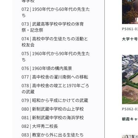
等学校
072 | 1950年代から60年代の先生た
ち
073 | 武蔵高等学校中学校の体育
PS061-0
祭・記念祭
074 | 高校中学の生徒たちの活動と
大学十号
校友会
075 | 1960年代から90年代の先生た
ち
076 | 1960年頃の構内風景
077 | 高中校舎の濯川南側への移転
078 | 高中校舎の竣工と1970年ごろ
の武蔵
079 | 昭和から平成にかけての武蔵
080 | 新制武蔵中学校の山上学校
PS062-0
081 | 新制武蔵中学校の海浜学校
朝霞キャ
082 | 大坪秀二校長
083 | 教室から外に出る生徒たち