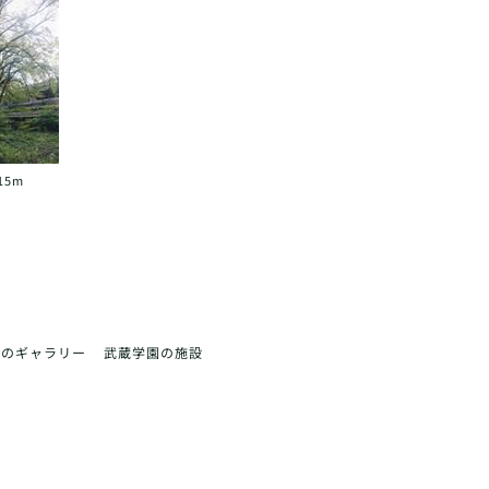
15m
前のギャラリー
武蔵学園の施設