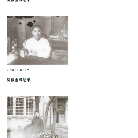
GK015-012m
関根金蔵助手