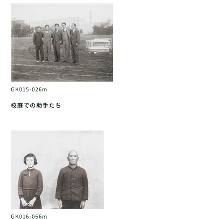
GK015-026m
校庭での助手たち
GK016-066m