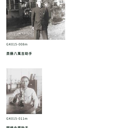
GK015-008m
斎藤八萬吉助手
GK015-011m
関根金蔵助手