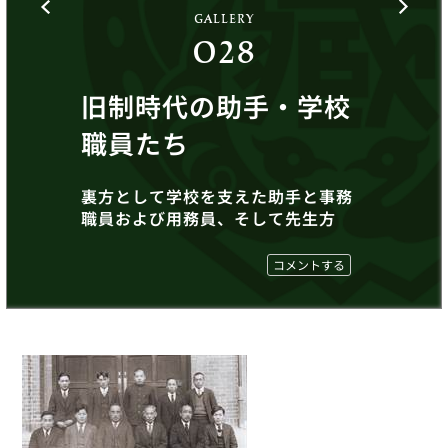
GALLERY
028
旧制時代の助手・学校
職員たち
裏方として学校を支えた助手と事務
職員および用務員、そして先生方
コメントする