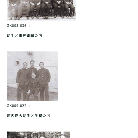
GK005-036m
助手と事務職員たち
GK009-022m
河内正大助手と生徒たち