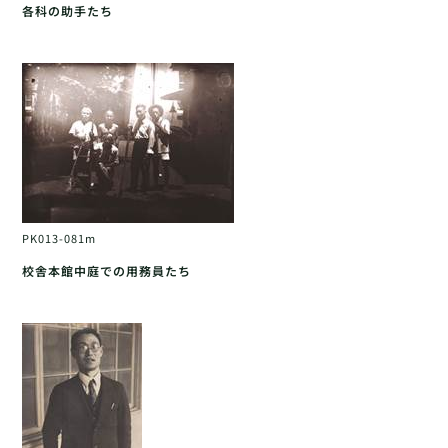
各科の助手たち
PK013-081m
校舎本館中庭での用務員たち