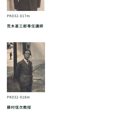
PK032-017m
荒木甚三郎専任講師
PK032-018m
藤村信次教授