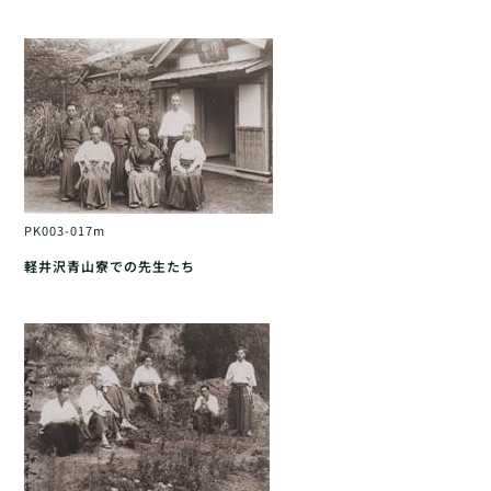
PK003-017m
軽井沢青山寮での先生たち