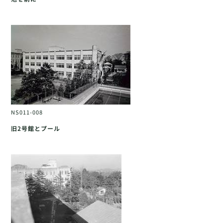
NS011-008
旧2号館とプール