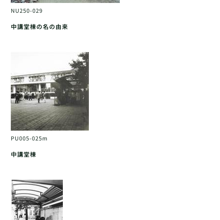
NU250-029
中講堂棟の名の由来
PU005-025m
中講堂棟