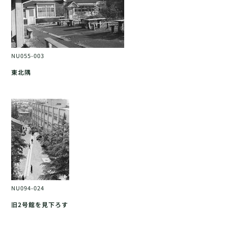
NU055-003
東北隅
NU094-024
旧2号館を見下ろす