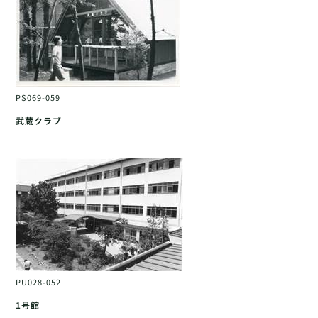
PS069-059
武蔵クラブ
PU028-052
1号館