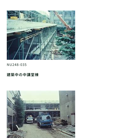
NU248-035
建築中の中講堂棟