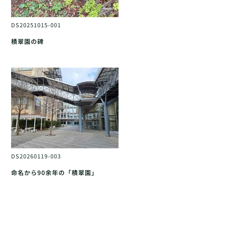
DS20251015-001
積翠園の碑
DS20260119-003
命名から90余年の「積翠園」