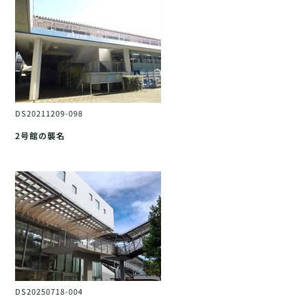
DS20211209-098
2号館の襲名
DS20250718-004