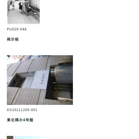
PU029-048
掲示板
DS20211209-001
東北隅の4号館