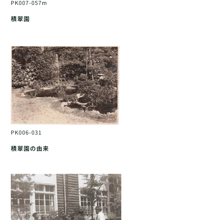
PK007-057m
積翠園
PK006-031
積翠園の由来