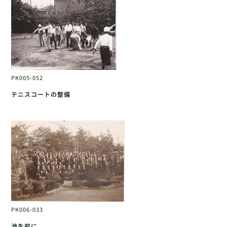
PK005-052
テニスコートの整備
PK006-033
池を前に