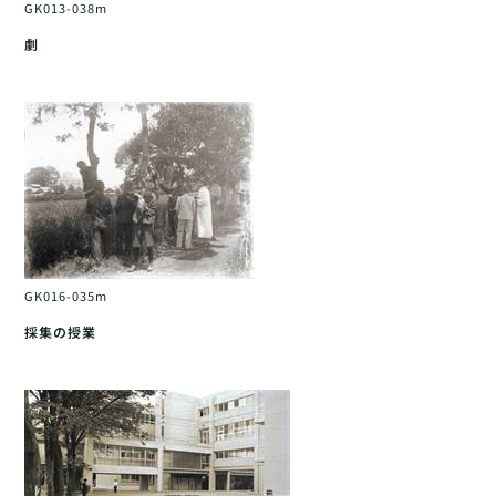
GK013-038m
劇
GK016-035m
採集の授業