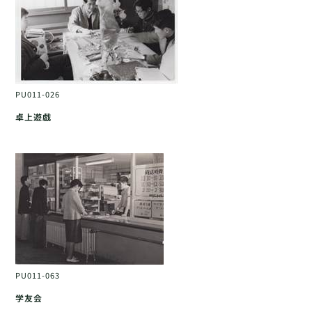
PU011-026
卓上遊戯
PU011-063
学友会