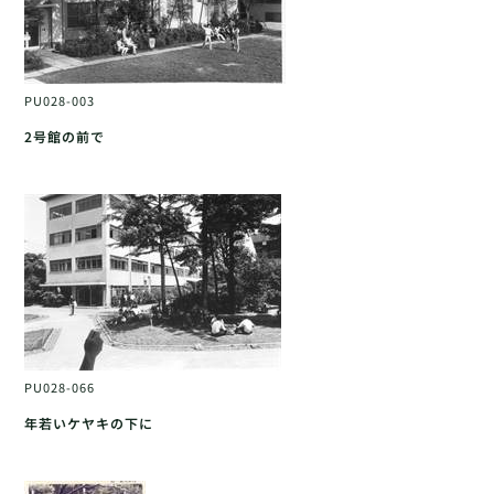
PU028-003
2号館の前で
PU028-066
年若いケヤキの下に