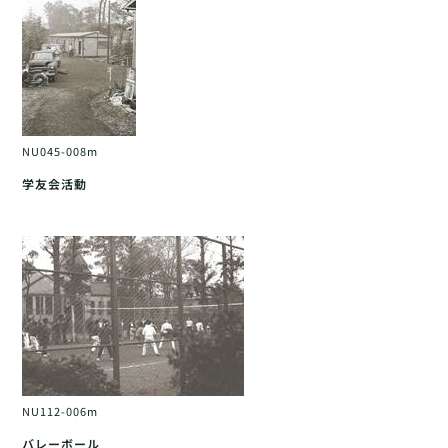
NU045-008m
学友会活動
NU112-006m
バレーボール