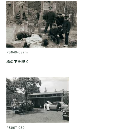
PS049-037m
橋の下を覗く
PS067-059