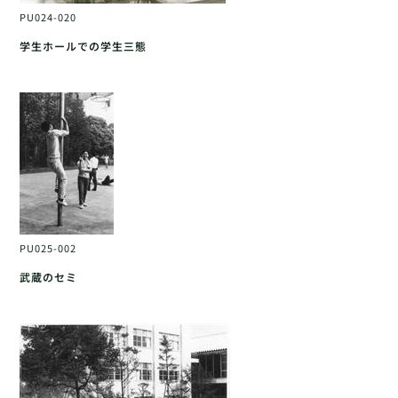
PU024-020
学生ホールでの学生三態
PU025-002
武蔵のセミ