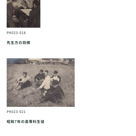
PK023-018
先生方の将棋
PK023-021
昭和7年の高等科生徒