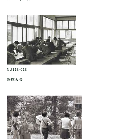
NU118-018
将棋大会