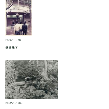
PU029-078
懸垂降下
PU050-050m