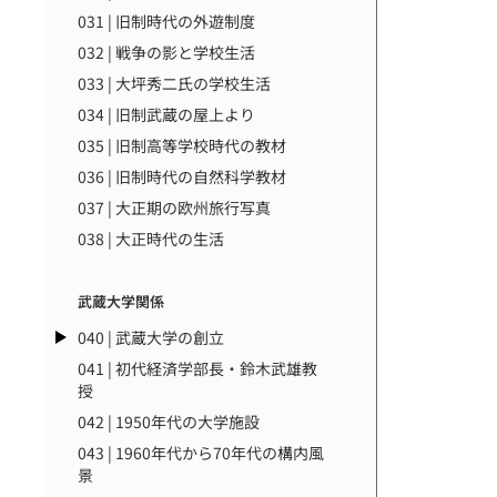
031 | 旧制時代の外遊制度
032 | 戦争の影と学校生活
033 | 大坪秀二氏の学校生活
034 | 旧制武蔵の屋上より
035 | 旧制高等学校時代の教材
036 | 旧制時代の自然科学教材
037 | 大正期の欧州旅行写真
038 | 大正時代の生活
武蔵大学関係
040 | 武蔵大学の創立
041 | 初代経済学部長・鈴木武雄教
授
042 | 1950年代の大学施設
043 | 1960年代から70年代の構内風
景