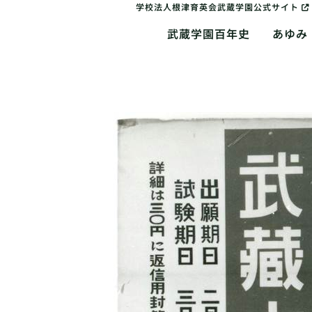
学校法人根津育英会武蔵学園公式サイト
武蔵学園百年史
あゆみ