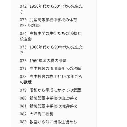
072 | 1950年代から60年代の先生た
ち
073 | 武蔵高等学校中学校の体育
祭・記念祭
074 | 高校中学の生徒たちの活動と
校友会
075 | 1960年代から90年代の先生た
ち
076 | 1960年頃の構内風景
077 | 高中校舎の濯川南側への移転
078 | 高中校舎の竣工と1970年ごろ
の武蔵
079 | 昭和から平成にかけての武蔵
080 | 新制武蔵中学校の山上学校
081 | 新制武蔵中学校の海浜学校
082 | 大坪秀二校長
083 | 教室から外に出る生徒たち