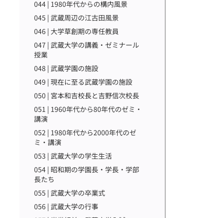
044 | 1980年代からの構内風景
045 | 武蔵周辺の江古田風景
046 | 大学草創期の専任教員
047 | 武蔵大学の講義・ゼミナール
授業
048 | 武蔵学園の施設
049 | 現在に至る武蔵学園の施設
050 | 宮本和吉校長と吉野信次校長
051 | 1960年代から80年代のゼミ・
講演
052 | 1980年代から2000年代のゼ
ミ・講演
053 | 武蔵大学の学生生活
054 | 昭和期の学園長・学長・学部
長たち
055 | 武蔵大学の卒業式
056 | 武蔵大学の行事