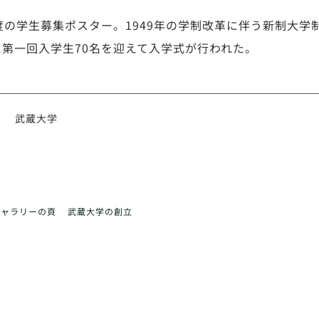
年度の学生募集ポスター。1949年の学制改革に伴う新制大学
に第一回入学生70名を迎えて入学式が行われた。
武蔵大学
ギャラリーの頁
武蔵大学の創立