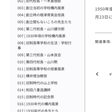
002 | 初代校長・一木喜徳郎
003 | 創立当初の学校構内風景
1950
004 | 創立時の根津育英会役員
月23日
005 | 創立間もないころの先生たち
006 | 第二代校長・山川健次郎
007 | 1930年頃の学校構内風景
関連事項:
008 | 旧制高等学校の生活：学校行
事
009 | 第三代校長・山本良吉
010 | 第四代校長・山川黙
011 | 旧制高等学校の授業風景
012 | 横井徳治教授
013 | 旧制時代の山上学校
014 | 和田八重造講師
015 | 旧制時代の記念祭
016 | 1930年代の構内風景
017 | 1930年代の先生たち