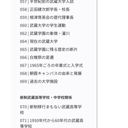
057 | 半世紀前の武蔵大学入試
058 | 正田建次郎学長・校長
059 | 根津育英会の歴代理事長
060 | 武蔵大学の学生運動
062 | 武蔵学園の象徴・濯川
064 | 現在の武蔵大学
065 | 武蔵学園に残る歴史の断片
066 | 白雉祭の変遷
067 | 1965年ごろの卒業式と入学式
068 | 朝霞キャンパスの由来と発展
069 | 過去の大学施設
新制武蔵高等学校・中学校関係
070 | 新制移行まもない武蔵高等学
校
071 | 1950年代から60年代の武蔵高
等学校