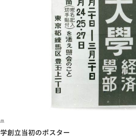
8m
大学創立当初のポスター