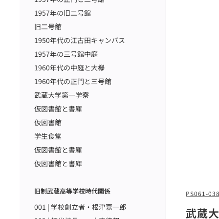
1957年の旧二号館
旧二号館
1950年代の江古田キャンパス
1957年の三号館中庭
1960年代の中庭と大欅
1960年代の正門と三号館
武蔵大学第一学寮
仮図書館と書庫
仮図書館
学生食堂
仮図書館と書庫
仮図書館と書庫
旧制武蔵高等学校時代関係
PS061-03
001 | 学校創立者・根津嘉一郎
武蔵