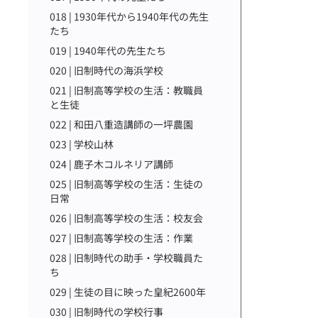
018 | 1930年代から1940年代の先生
たち
019 | 1940年代の先生たち
020 | 旧制時代の海浜学校
021 | 旧制高等学校の生活：教職員
と生徒
022 | 和田八重造講師の一坪農園
023 | 学校山林
024 | 鹿子木コルネリア講師
025 | 旧制高等学校の生活：生徒の
日常
026 | 旧制高等学校の生活：校友会
027 | 旧制高等学校の生活：作業
028 | 旧制時代の助手・学校職員た
ち
029 | 生徒の目に映った皇紀2600年
030 | 旧制時代の学校行事