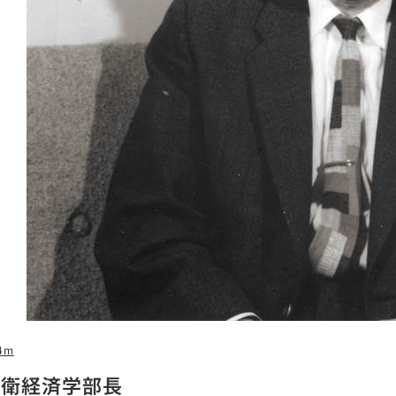
4m
彪衛経済学部長