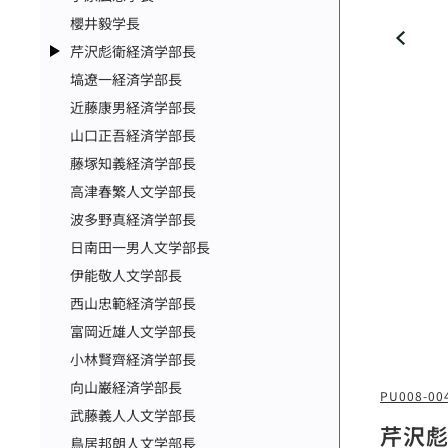
櫻井毅学長
芹沢彪衛経済学部長
塙遼一経済学部長
近藤康男経済学部長
山口正吾経済学部長
藤塚知義経済学部長
高津春繁人文学部長
波多野真経済学部長
日南田一男人文学部長
伊能敬人文学部長
西山忠範経済学部長
富岡近雄人文学部長
小林賢齊経済学部長
向山巌経済学部長
PU008-00
武藤義人人文学部長
芹沢
鳥居邦朗人文学部長