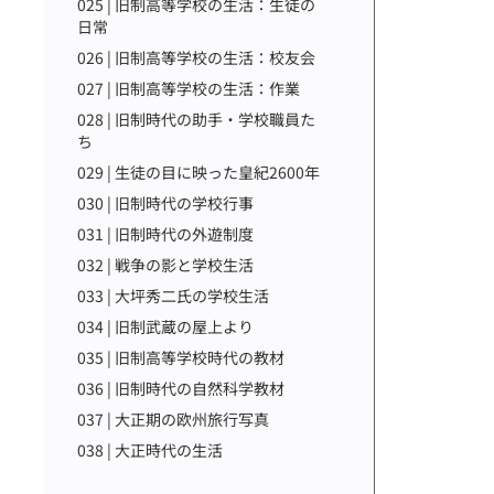
025 | 旧制高等学校の生活：生徒の
日常
026 | 旧制高等学校の生活：校友会
027 | 旧制高等学校の生活：作業
028 | 旧制時代の助手・学校職員た
ち
029 | 生徒の目に映った皇紀2600年
030 | 旧制時代の学校行事
031 | 旧制時代の外遊制度
032 | 戦争の影と学校生活
033 | 大坪秀二氏の学校生活
034 | 旧制武蔵の屋上より
035 | 旧制高等学校時代の教材
036 | 旧制時代の自然科学教材
037 | 大正期の欧州旅行写真
038 | 大正時代の生活