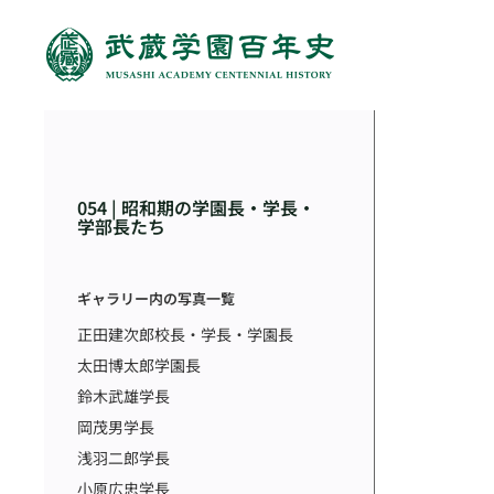
054 | 昭和期の学園長・学長・
学部長たち
ギャラリー内の写真一覧
正田建次郎校長・学長・学園長
太田博太郎学園長
鈴木武雄学長
岡茂男学長
浅羽二郎学長
小原広忠学長