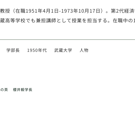
教授（在職1951年4月1日-1973年10月17日）。第2代経済
蔵高等学校でも兼担講師として授業を担当する。在職中の19
学部長
1950年代
武蔵大学
人物
前の頁
櫻井毅学長