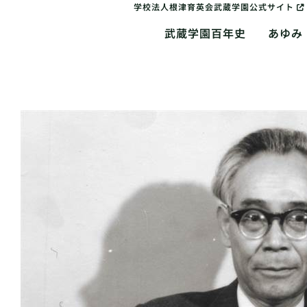
学校法人根津育英会武蔵学園公式サイト
武蔵学園百年史
あゆみ