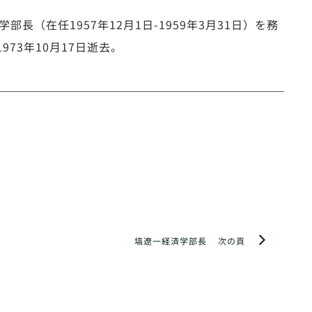
学部長（在任1957年12月1日-1959年3月31日）を務
73年10月17日逝去。
塙遼一経済学部長
次の頁