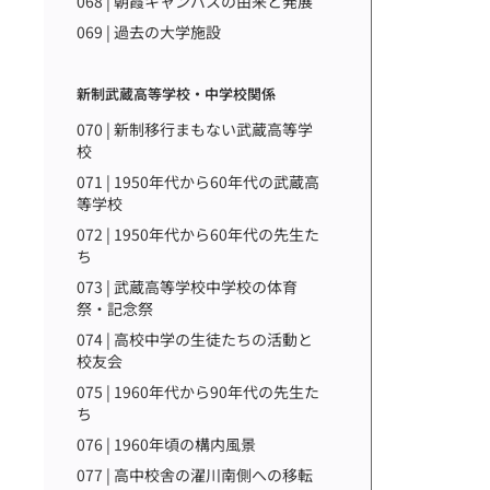
068 | 朝霞キャンパスの由来と発展
069 | 過去の大学施設
新制武蔵高等学校・中学校関係
070 | 新制移行まもない武蔵高等学
校
071 | 1950年代から60年代の武蔵高
等学校
072 | 1950年代から60年代の先生た
ち
073 | 武蔵高等学校中学校の体育
祭・記念祭
074 | 高校中学の生徒たちの活動と
校友会
075 | 1960年代から90年代の先生た
ち
076 | 1960年頃の構内風景
077 | 高中校舎の濯川南側への移転