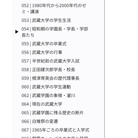
052 | 1980年代から2000年代のゼ
ミ・講演
053 | 武蔵大学の学生生活
054 | 昭和期の学園長・学長・学部
長たち
055 | 武蔵大学の卒業式
056 | 武蔵大学の行事
057 | 半世紀前の武蔵大学入試
058 | 正田建次郎学長・校長
059 | 根津育英会の歴代理事長
060 | 武蔵大学の学生運動
062 | 武蔵学園の象徴・濯川
064 | 現在の武蔵大学
065 | 武蔵学園に残る歴史の断片
066 | 白雉祭の変遷
067 | 1965年ごろの卒業式と入学式