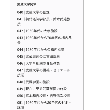
武蔵大学関係
040 | 武蔵大学の創立
041 | 初代経済学部長・鈴木武雄教
授
042 | 1950年代の大学施設
043 | 1960年代から70年代の構内風
景
044 | 1980年代からの構内風景
045 | 武蔵周辺の江古田風景
046 | 大学草創期の専任教員
047 | 武蔵大学の講義・ゼミナール
授業
048 | 武蔵学園の施設
049 | 現在に至る武蔵学園の施設
050 | 宮本和吉校長と吉野信次校長
051 | 1960年代から80年代のゼミ・
講演