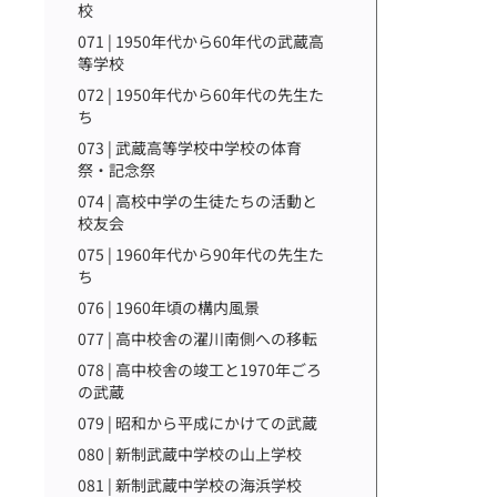
校
071 | 1950年代から60年代の武蔵高
等学校
072 | 1950年代から60年代の先生た
ち
073 | 武蔵高等学校中学校の体育
祭・記念祭
074 | 高校中学の生徒たちの活動と
校友会
075 | 1960年代から90年代の先生た
ち
076 | 1960年頃の構内風景
077 | 高中校舎の濯川南側への移転
078 | 高中校舎の竣工と1970年ごろ
の武蔵
079 | 昭和から平成にかけての武蔵
080 | 新制武蔵中学校の山上学校
081 | 新制武蔵中学校の海浜学校