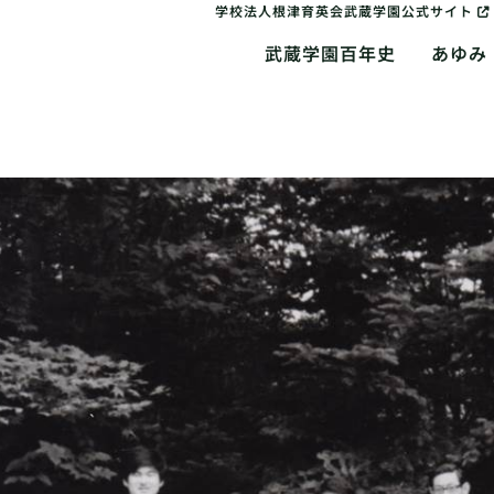
学校法人根津育英会武蔵学園公式サイト
武蔵学園百年史
あゆみ