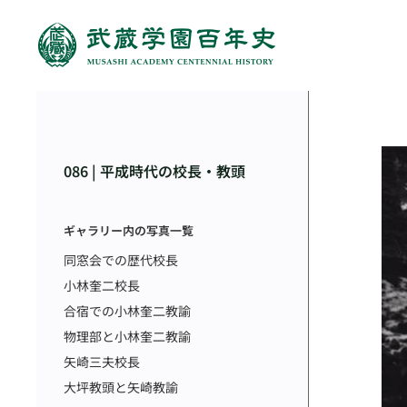
086 | 平成時代の校長・教頭
ギャラリー内の写真一覧
同窓会での歴代校長
小林奎二校長
合宿での小林奎二教諭
物理部と小林奎二教諭
矢崎三夫校長
大坪教頭と矢崎教諭