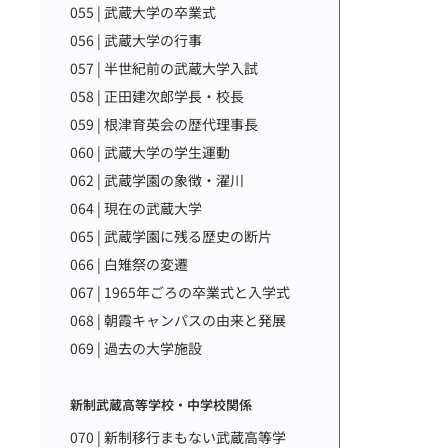
055 | 武蔵大学の卒業式
056 | 武蔵大学の行事
057 | 半世紀前の武蔵大学入試
058 | 正田建次郎学長・校長
059 | 根津育英会の歴代理事長
060 | 武蔵大学の学生運動
062 | 武蔵学園の象徴・濯川
064 | 現在の武蔵大学
065 | 武蔵学園に残る歴史の断片
066 | 白雉祭の変遷
067 | 1965年ごろの卒業式と入学式
068 | 朝霞キャンパスの由来と発展
069 | 過去の大学施設
新制武蔵高等学校・中学校関係
070 | 新制移行まもない武蔵高等学