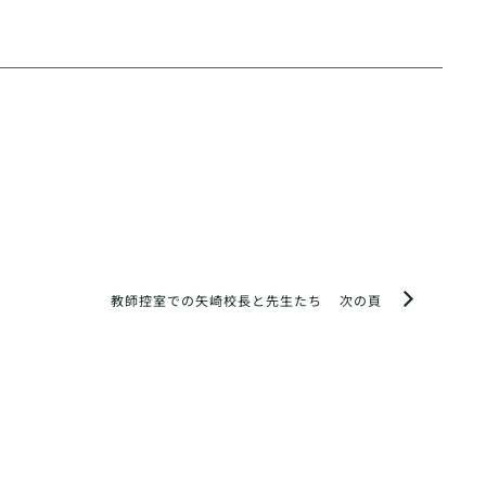
教師控室での矢崎校長と先生たち
次の頁