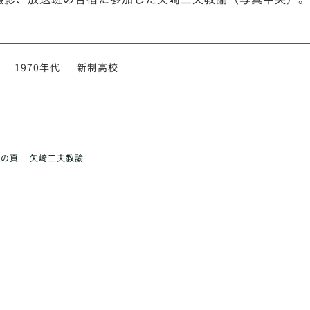
1970年代
新制高校
前の頁
矢崎三夫教諭