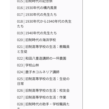
015 | 旧制時代の記念祭
016 | 1930年代の構内風景
017 | 1930年代の先生たち
018 | 1930年代から1940年代の先生
たち
019 | 1940年代の先生たち
020 | 旧制時代の海浜学校
021 | 旧制高等学校の生活：教職員
と生徒
022 | 和田八重造講師の一坪農園
023 | 学校山林
024 | 鹿子木コルネリア講師
025 | 旧制高等学校の生活：生徒の
日常
026 | 旧制高等学校の生活：校友会
027 | 旧制高等学校の生活：作業
028 | 旧制時代の助手・学校職員た
ち