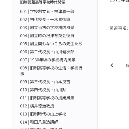
旧制武蔵高等学校時代関係
001 | 学校創立者・根津嘉一郎
002 | 初代校長・一木喜徳郎
003 | 創立当初の学校構内風景
関連事項:
004 | 創立時の根津育英会役員
005 | 創立間もないころの先生たち
006 | 第二代校長・山川健次郎
007 | 1930年頃の学校構内風景
008 | 旧制高等学校の生活：学校行
事
009 | 第三代校長・山本良吉
010 | 第四代校長・山川黙
011 | 旧制高等学校の授業風景
012 | 横井徳治教授
013 | 旧制時代の山上学校
014 | 和田八重造講師