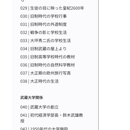
029 | 生徒の目に映った皇紀2600年
030 | 旧制時代の学校行事
031 | 旧制時代の外遊制度
032 | 戦争の影と学校生活
033 | 大坪秀二氏の学校生活
034 | 旧制武蔵の屋上より
035 | 旧制高等学校時代の教材
036 | 旧制時代の自然科学教材
037 | 大正期の欧州旅行写真
038 | 大正時代の生活
武蔵大学関係
040 | 武蔵大学の創立
041 | 初代経済学部長・鈴木武雄教
授
042 | 1950年代の大学施設