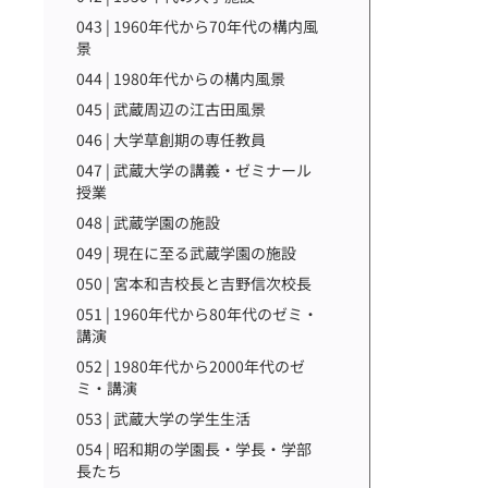
043 | 1960年代から70年代の構内風
景
044 | 1980年代からの構内風景
045 | 武蔵周辺の江古田風景
046 | 大学草創期の専任教員
047 | 武蔵大学の講義・ゼミナール
授業
048 | 武蔵学園の施設
049 | 現在に至る武蔵学園の施設
050 | 宮本和吉校長と吉野信次校長
051 | 1960年代から80年代のゼミ・
講演
052 | 1980年代から2000年代のゼ
ミ・講演
053 | 武蔵大学の学生生活
054 | 昭和期の学園長・学長・学部
長たち