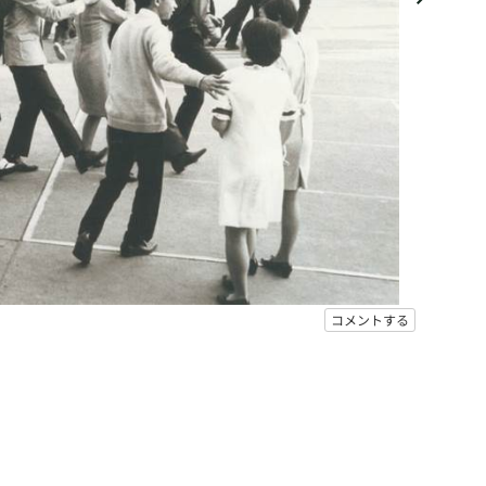
コメントする
。