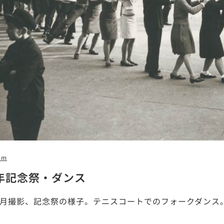
7m
8年記念祭・ダンス
年4月撮影、記念祭の様子。テニスコートでのフォークダンス