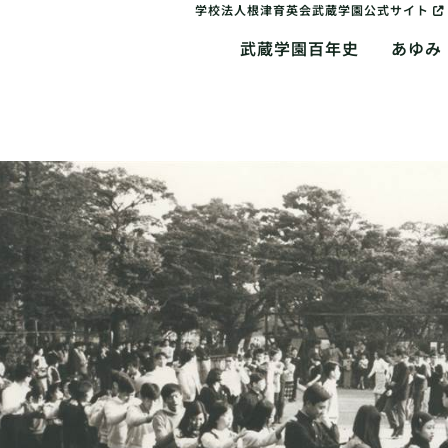
学校法人根津育英会武蔵学園公式サイト
武蔵学園百年史
あゆみ