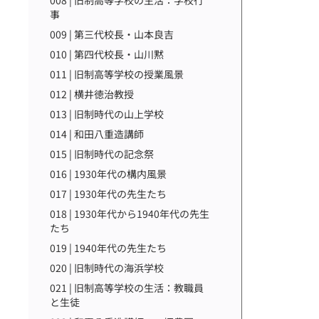
008 | 旧制高等学校の生活：学校行
事
009 | 第三代校長・山本良吉
010 | 第四代校長・山川黙
011 | 旧制高等学校の授業風景
012 | 横井徳治教授
013 | 旧制時代の山上学校
014 | 和田八重造講師
015 | 旧制時代の記念祭
016 | 1930年代の構内風景
017 | 1930年代の先生たち
018 | 1930年代から1940年代の先生
たち
019 | 1940年代の先生たち
020 | 旧制時代の海浜学校
021 | 旧制高等学校の生活：教職員
と生徒