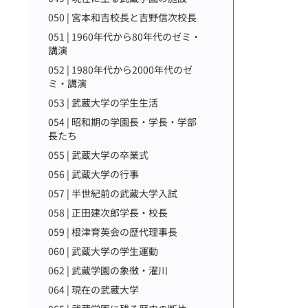
050 | 宮本和吉校長と吉野信次校長
051 | 1960年代から80年代のゼミ・
講演
052 | 1980年代から2000年代のゼ
ミ・講演
053 | 武蔵大学の学生生活
054 | 昭和期の学園長・学長・学部
長たち
055 | 武蔵大学の卒業式
056 | 武蔵大学の行事
057 | 半世紀前の武蔵大学入試
058 | 正田建次郎学長・校長
059 | 根津育英会の歴代理事長
060 | 武蔵大学の学生運動
062 | 武蔵学園の象徴・濯川
064 | 現在の武蔵大学