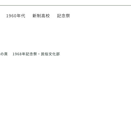
1960年代
新制高校
記念祭
前の頁
1968年記念祭・民俗文化部