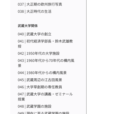
037 | 大正期の欧州旅行写真
038 | 大正時代の生活
武蔵大学関係
040 | 武蔵大学の創立
041 | 初代経済学部長・鈴木武雄教
授
042 | 1950年代の大学施設
043 | 1960年代から70年代の構内風
景
044 | 1980年代からの構内風景
045 | 武蔵周辺の江古田風景
046 | 大学草創期の専任教員
047 | 武蔵大学の講義・ゼミナール
授業
048 | 武蔵学園の施設
049 | 現在に至る武蔵学園の施設