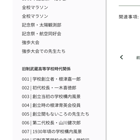
全校マラソン
全校マラソン
関連事項:
記念祭・太陽観測部
記念祭・航空同好会
強歩大会
強歩大会での先生たち
旧制武蔵高等学校時代関係
001 | 学校創立者・根津嘉一郎
002 | 初代校長・一木喜徳郎
003 | 創立当初の学校構内風景
004 | 創立時の根津育英会役員
005 | 創立間もないころの先生たち
006 | 第二代校長・山川健次郎
007 | 1930年頃の学校構内風景