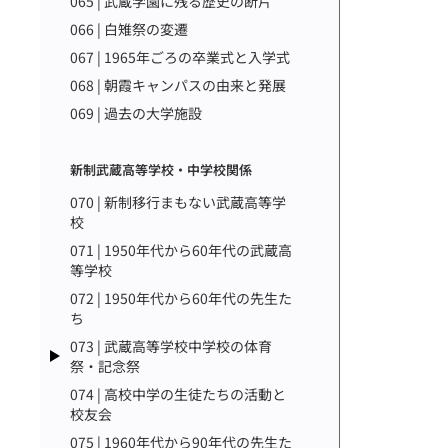
065 | 武蔵学園に残る歴史の断片
066 | 白雉祭の変遷
067 | 1965年ごろの卒業式と入学式
068 | 朝霞キャンパスの由来と発展
069 | 過去の大学施設
新制武蔵高等学校・中学校関係
070 | 新制移行まもない武蔵高等学
校
071 | 1950年代から60年代の武蔵高
等学校
072 | 1950年代から60年代の先生た
ち
073 | 武蔵高等学校中学校の体育
祭・記念祭
074 | 高校中学の生徒たちの活動と
校友会
075 | 1960年代から90年代の先生た