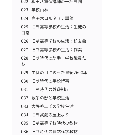
022 | 和田八重造講師の一坪農園
023 | 学校山林
024 | 鹿子木コルネリア講師
025 | 旧制高等学校の生活：生徒の
日常
026 | 旧制高等学校の生活：校友会
027 | 旧制高等学校の生活：作業
028 | 旧制時代の助手・学校職員た
ち
029 | 生徒の目に映った皇紀2600年
030 | 旧制時代の学校行事
031 | 旧制時代の外遊制度
032 | 戦争の影と学校生活
033 | 大坪秀二氏の学校生活
034 | 旧制武蔵の屋上より
035 | 旧制高等学校時代の教材
036 | 旧制時代の自然科学教材