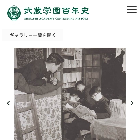
ギャラリー一覧を開く