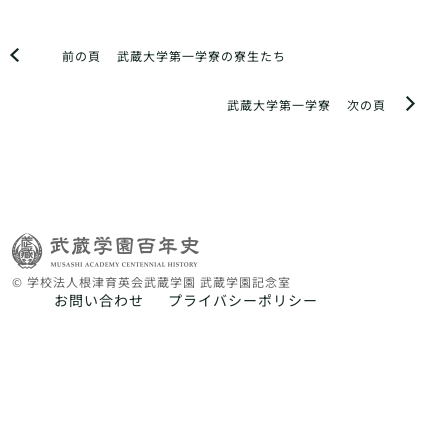
前の頁
武蔵大学第一学寮の寮生たち
武蔵大学第一学寮
次の頁
© 学校法人根津育英会武蔵学園 武蔵学園記念室
お問い合わせ
プライバシーポリシー