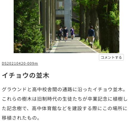
コメントする
DS20210420-009m
イチョウの並木
グラウンドと高中校舎間の通路に沿ったイチョウ並木。
これらの樹木は旧制時代の生徒たちが卒業記念に植樹し
た記念樹で、高中体育館などを建設する際にこの場所に
移植されたもの。