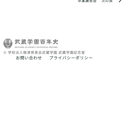
卒業謝恩会
次の頁
© 学校法人根津育英会武蔵学園 武蔵学園記念室
お問い合わせ
プライバシーポリシー