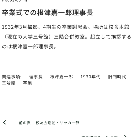
卒業式での根津嘉一郎理事長
1932年3月撮影、4期生の卒業謝恩会。場所は校舎本館
（現在の大学三号館）三階合併教室。起立して挨拶する
のは根津嘉一郎理事長。
関連事項:
理事長
根津嘉一郎
1930年代
旧制時代
三号館
卒業
前の頁
校友会活動・サッカー部