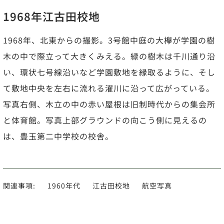
1968年江古田校地
1968年、北東からの撮影。3号館中庭の大欅が学園の樹
木の中で際立って大きくみえる。緑の樹木は千川通り沿
い、環状七号線沿いなど学園敷地を縁取るように、そし
て敷地中央を左右に流れる濯川に沿って広がっている。
写真右側、木立の中の赤い屋根は旧制時代からの集会所
と体育館。写真上部グラウンドの向こう側に見えるの
は、豊玉第二中学校の校舎。
関連事項:
1960年代
江古田校地
航空写真