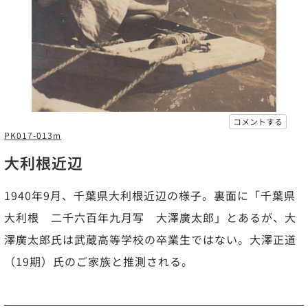
コメントする
PK017-013m
大利根近辺
1940年9月、千葉県大利根近辺の様子。裏面に「千葉県
大利根 二千六百年九月写 大澤廣太郎」とあるが、大
澤廣太郎氏は武蔵高等学校の卒業生ではない。大澤正道
（19期）氏のご家族と推測される。