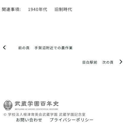
関連事項:
1940年代
旧制時代
前の頁
手賀沼附近での農作業
目白駅前
次の頁
© 学校法人根津育英会武蔵学園 武蔵学園記念室
お問い合わせ
プライバシーポリシー