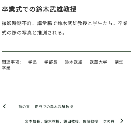
卒業式での鈴木武雄教授
撮影時期不詳、講堂脇で鈴木武雄教授と学生たち。卒業
式の際の写真と推測される。
関連事項:
学長
学部長
鈴木武雄
武蔵大学
講堂
卒業
前の頁
正門での鈴木武雄教授
宮本校長、鈴木教授、鎌田教授、佐藤教授
次の頁