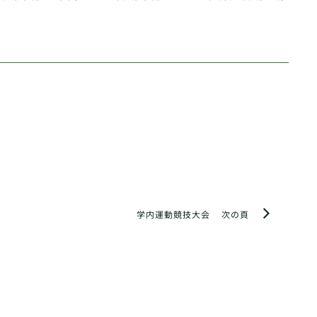
学内運動競技大会
次の頁