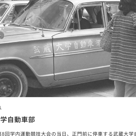
1
大学自動車部
年第8回学内運動競技大会の当日、正門前に停車する武蔵大学