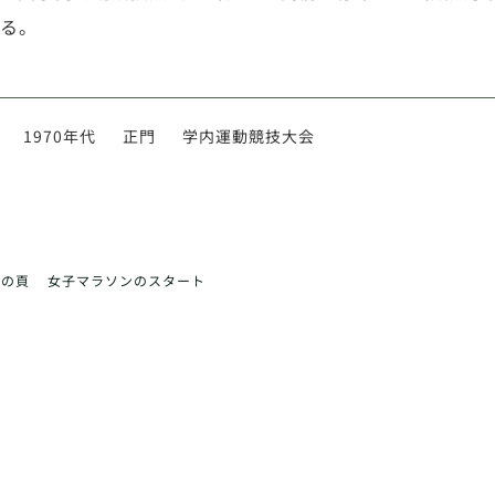
る。
1970年代
正門
学内運動競技大会
前の頁
女子マラソンのスタート