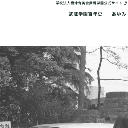
学校法人根津育英会武蔵学園公式サイト
武蔵学園百年史
あゆみ