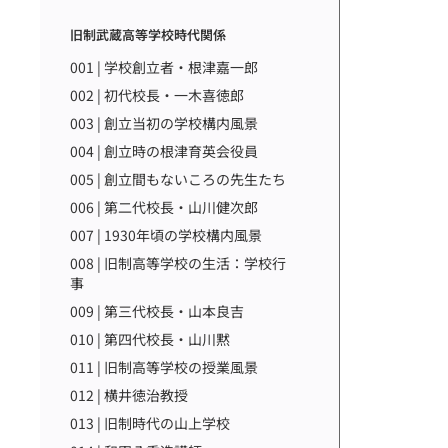
旧制武蔵高等学校時代関係
001 | 学校創立者・根津嘉一郎
002 | 初代校長・一木喜徳郎
003 | 創立当初の学校構内風景
004 | 創立時の根津育英会役員
005 | 創立間もないころの先生たち
006 | 第二代校長・山川健次郎
007 | 1930年頃の学校構内風景
008 | 旧制高等学校の生活：学校行
事
009 | 第三代校長・山本良吉
010 | 第四代校長・山川黙
011 | 旧制高等学校の授業風景
012 | 横井徳治教授
013 | 旧制時代の山上学校