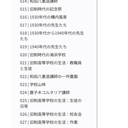
014 | 和田八重造講師
015 | 旧制時代の記念祭
016 | 1930年代の構内風景
017 | 1930年代の先生たち
018 | 1930年代から1940年代の先生
たち
019 | 1940年代の先生たち
020 | 旧制時代の海浜学校
021 | 旧制高等学校の生活：教職員
と生徒
022 | 和田八重造講師の一坪農園
023 | 学校山林
024 | 鹿子木コルネリア講師
025 | 旧制高等学校の生活：生徒の
日常
026 | 旧制高等学校の生活：校友会
027 | 旧制高等学校の生活：作業