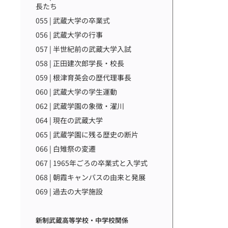
長たち
055 | 武蔵大学の卒業式
056 | 武蔵大学の行事
057 | 半世紀前の武蔵大学入試
058 | 正田建次郎学長・校長
059 | 根津育英会の歴代理事長
060 | 武蔵大学の学生運動
062 | 武蔵学園の象徴・濯川
064 | 現在の武蔵大学
065 | 武蔵学園に残る歴史の断片
066 | 白雉祭の変遷
067 | 1965年ごろの卒業式と入学式
068 | 朝霞キャンパスの由来と発展
069 | 過去の大学施設
新制武蔵高等学校・中学校関係