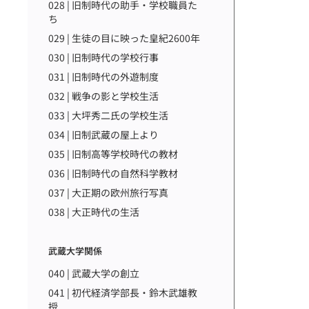
028 | 旧制時代の助手・学校職員た
ち
029 | 生徒の目に映った皇紀2600年
030 | 旧制時代の学校行事
031 | 旧制時代の外遊制度
032 | 戦争の影と学校生活
033 | 大坪秀二氏の学校生活
034 | 旧制武蔵の屋上より
035 | 旧制高等学校時代の教材
036 | 旧制時代の自然科学教材
037 | 大正期の欧州旅行写真
038 | 大正時代の生活
武蔵大学関係
040 | 武蔵大学の創立
041 | 初代経済学部長・鈴木武雄教
授