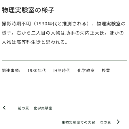
物理実験室の様子
撮影時期不明（1930年代と推測される）、物理実験室の
様子。右から二人目の人物は助手の河内正大氏。ほかの
人物は高等科生徒と思われる。
関連事項:
1930年代
旧制時代
化学教室
授業
前の頁
化学実験室
生物実験室での実習
次の頁