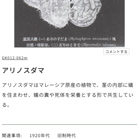
コメントする
GK012-062m
アリノスダマ
アリノスダマはマレーシア原産の植物で、茎の内部に蟻
を住まわせ、蟻の糞や死体を栄養とする形で共生してい
る。
関連事項:
1920年代
旧制時代