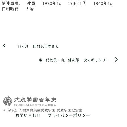
関連事項:
教員
1920年代
1930年代
1940年代
旧制時代
人物
前の頁
田村友三郎書記
第二代校長・山川健次郎
次のギャラリー
© 学校法人根津育英会武蔵学園 武蔵学園記念室
お問い合わせ
プライバシーポリシー