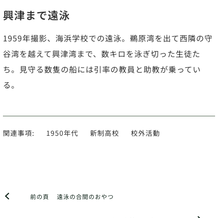
興津まで遠泳
1959年撮影、海浜学校での遠泳。鵜原湾を出て西隣の守
谷湾を越えて興津湾まで、数キロを泳ぎ切った生徒た
ち。見守る数隻の船には引率の教員と助教が乗ってい
る。
関連事項:
1950年代
新制高校
校外活動
前の頁
遠泳の合間のおやつ