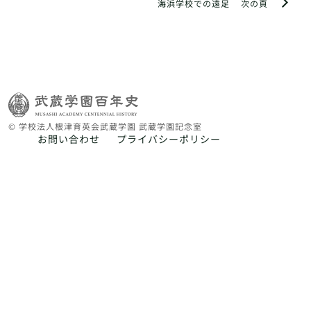
海浜学校での遠足
次の頁
© 学校法人根津育英会武蔵学園 武蔵学園記念室
お問い合わせ
プライバシーポリシー