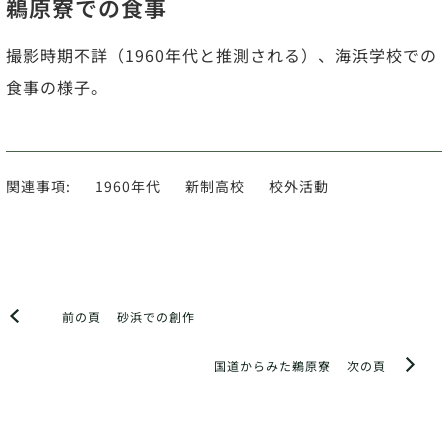
鵜原寮での食事
撮影時期不詳（1960年代と推測される）、海浜学校での
食事の様子。
関連事項:
1960年代
新制高校
校外活動
前の頁
砂浜での創作
国道からみた鵜原寮
次の頁