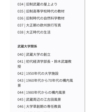
034 | 旧制武蔵の屋上より
035 | 旧制高等学校時代の教材
036 | 旧制時代の自然科学教材
037 | 大正期の欧州旅行写真
038 | 大正時代の生活
武蔵大学関係
040 | 武蔵大学の創立
041 | 初代経済学部長・鈴木武雄教
授
042 | 1950年代の大学施設
043 | 1960年代から70年代の構内風
景
044 | 1980年代からの構内風景
045 | 武蔵周辺の江古田風景
046 | 大学草創期の専任教員