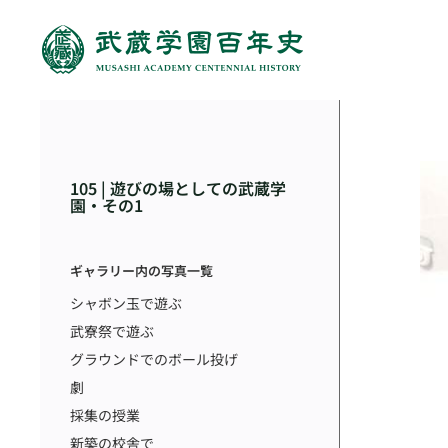
105 | 遊びの場としての武蔵学
園・その1
ギャラリー内の写真一覧
シャボン玉で遊ぶ
武寮祭で遊ぶ
グラウンドでのボール投げ
劇
採集の授業
新築の校舎で