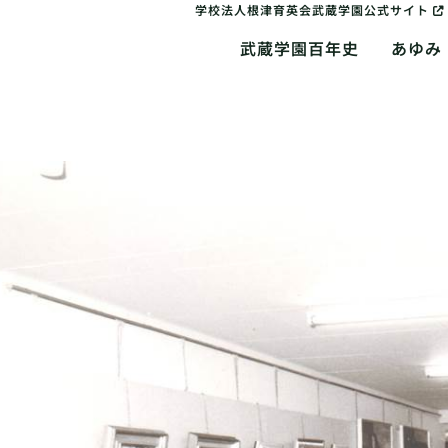
学校法人根津育英会武蔵学園公式サイト
武蔵学園百年史
あゆみ