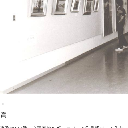
9m
鑑賞