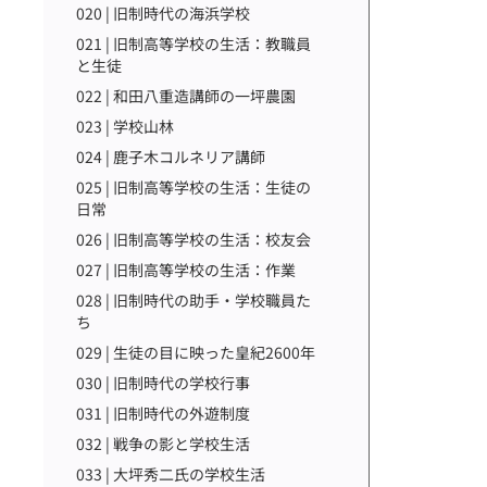
020 | 旧制時代の海浜学校
021 | 旧制高等学校の生活：教職員
と生徒
022 | 和田八重造講師の一坪農園
023 | 学校山林
024 | 鹿子木コルネリア講師
025 | 旧制高等学校の生活：生徒の
日常
026 | 旧制高等学校の生活：校友会
027 | 旧制高等学校の生活：作業
028 | 旧制時代の助手・学校職員た
ち
029 | 生徒の目に映った皇紀2600年
030 | 旧制時代の学校行事
031 | 旧制時代の外遊制度
032 | 戦争の影と学校生活
033 | 大坪秀二氏の学校生活