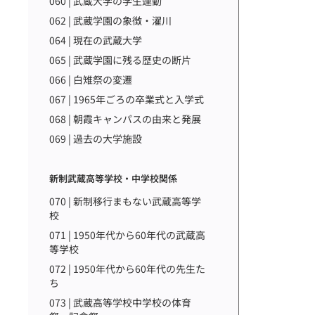
060 | 武蔵大学の学生運動
062 | 武蔵学園の象徴・濯川
064 | 現在の武蔵大学
065 | 武蔵学園に残る歴史の断片
066 | 白雉祭の変遷
067 | 1965年ごろの卒業式と入学式
068 | 朝霞キャンパスの由来と発展
069 | 過去の大学施設
新制武蔵高等学校・中学校関係
070 | 新制移行まもない武蔵高等学
校
071 | 1950年代から60年代の武蔵高
等学校
072 | 1950年代から60年代の先生た
ち
073 | 武蔵高等学校中学校の体育