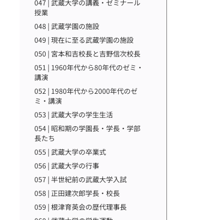
047 | 武蔵大学の講義・ゼミナール
授業
048 | 武蔵学園の施設
049 | 現在に至る武蔵学園の施設
050 | 宮本和吉校長と吉野信次校長
051 | 1960年代から80年代のゼミ・
講演
052 | 1980年代から2000年代のゼ
ミ・講演
053 | 武蔵大学の学生生活
054 | 昭和期の学園長・学長・学部
長たち
055 | 武蔵大学の卒業式
056 | 武蔵大学の行事
057 | 半世紀前の武蔵大学入試
058 | 正田建次郎学長・校長
059 | 根津育英会の歴代理事長