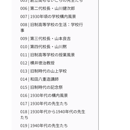
005 | 創立間もないころの先生たち
006 | 第二代校長・山川健次郎
007 | 1930年頃の学校構内風景
008 | 旧制高等学校の生活：学校行
事
009 | 第三代校長・山本良吉
010 | 第四代校長・山川黙
011 | 旧制高等学校の授業風景
012 | 横井徳治教授
013 | 旧制時代の山上学校
014 | 和田八重造講師
015 | 旧制時代の記念祭
016 | 1930年代の構内風景
017 | 1930年代の先生たち
018 | 1930年代から1940年代の先生
たち
019 | 1940年代の先生たち