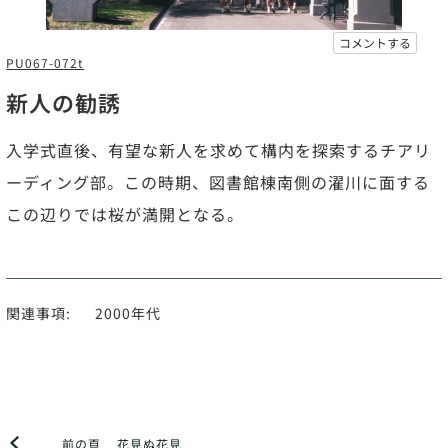
コメントする
PU067-072t
新人の勧誘
入学式直後、有望な新人を求めて構内を探索するチアリ
ーディング部。この時期、図書館棟南側の濯川に面する
この辺りでは桜が満開となる。
関連事項:
2000年代
前の頁
花見ぬ花見