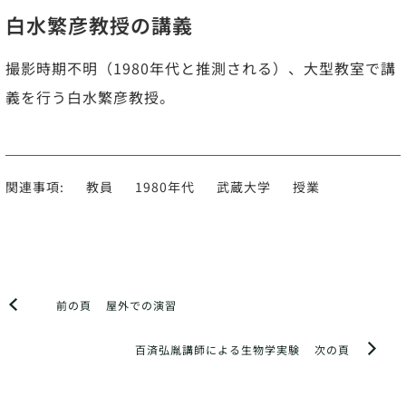
白水繁彦教授の講義
撮影時期不明（1980年代と推測される）、大型教室で講
義を行う白水繁彦教授。
関連事項:
教員
1980年代
武蔵大学
授業
前の頁
屋外での演習
百済弘胤講師による生物学実験
次の頁