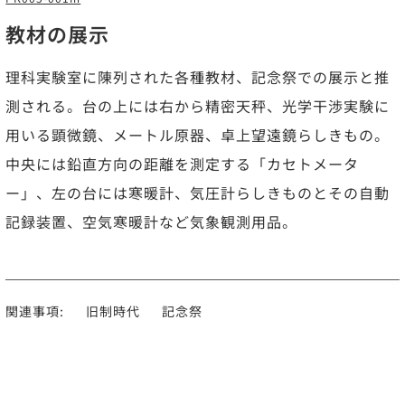
教材の展示
理科実験室に陳列された各種教材、記念祭での展示と推
測される。台の上には右から精密天秤、光学干渉実験に
用いる顕微鏡、メートル原器、卓上望遠鏡らしきもの。
中央には鉛直方向の距離を測定する「カセトメータ
ー」、左の台には寒暖計、気圧計らしきものとその自動
記録装置、空気寒暖計など気象観測用品。
関連事項:
旧制時代
記念祭