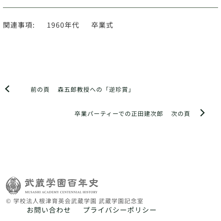
関連事項:
1960年代
卒業式
前の頁
森五郎教授への「逆珍賞」
卒業パーティーでの正田建次郎
次の頁
© 学校法人根津育英会武蔵学園 武蔵学園記念室
お問い合わせ
プライバシーポリシー