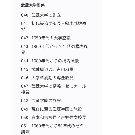
武蔵大学関係
040 | 武蔵大学の創立
041 | 初代経済学部長・鈴木武雄教
授
042 | 1950年代の大学施設
043 | 1960年代から70年代の構内風
景
044 | 1980年代からの構内風景
045 | 武蔵周辺の江古田風景
046 | 大学草創期の専任教員
047 | 武蔵大学の講義・ゼミナール
授業
048 | 武蔵学園の施設
049 | 現在に至る武蔵学園の施設
050 | 宮本和吉校長と吉野信次校長
051 | 1960年代から80年代のゼミ・
講演