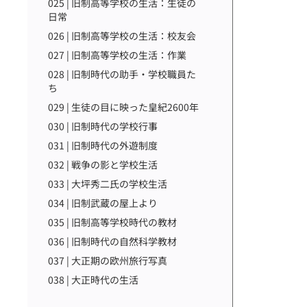
025 | 旧制高等学校の生活：生徒の
日常
026 | 旧制高等学校の生活：校友会
027 | 旧制高等学校の生活：作業
028 | 旧制時代の助手・学校職員た
ち
029 | 生徒の目に映った皇紀2600年
030 | 旧制時代の学校行事
031 | 旧制時代の外遊制度
032 | 戦争の影と学校生活
033 | 大坪秀二氏の学校生活
034 | 旧制武蔵の屋上より
035 | 旧制高等学校時代の教材
036 | 旧制時代の自然科学教材
037 | 大正期の欧州旅行写真
038 | 大正時代の生活