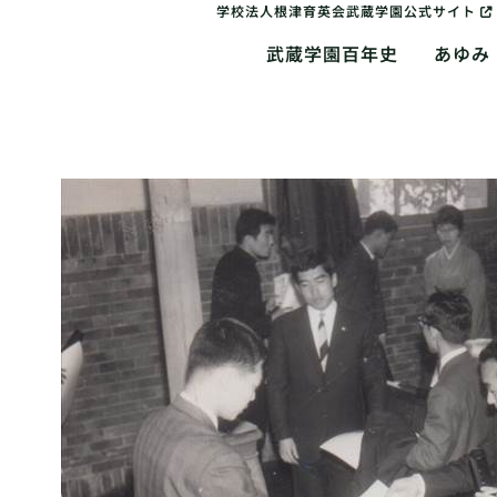
学校法人根津育英会武蔵学園公式サイト
武蔵学園百年史
あゆみ