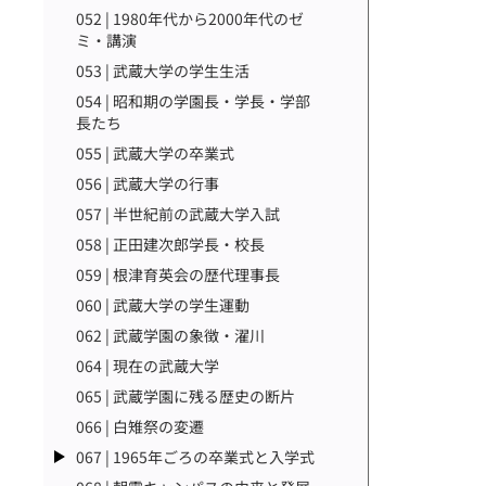
052 | 1980年代から2000年代のゼ
ミ・講演
053 | 武蔵大学の学生生活
054 | 昭和期の学園長・学長・学部
長たち
055 | 武蔵大学の卒業式
056 | 武蔵大学の行事
057 | 半世紀前の武蔵大学入試
058 | 正田建次郎学長・校長
059 | 根津育英会の歴代理事長
060 | 武蔵大学の学生運動
062 | 武蔵学園の象徴・濯川
064 | 現在の武蔵大学
065 | 武蔵学園に残る歴史の断片
066 | 白雉祭の変遷
067 | 1965年ごろの卒業式と入学式