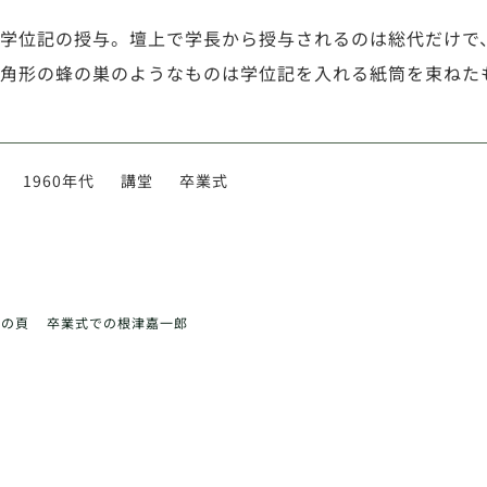
学位記の授与。壇上で学長から授与されるのは総代だけで
角形の蜂の巣のようなものは学位記を入れる紙筒を束ねた
1960年代
講堂
卒業式
前の頁
卒業式での根津嘉一郎