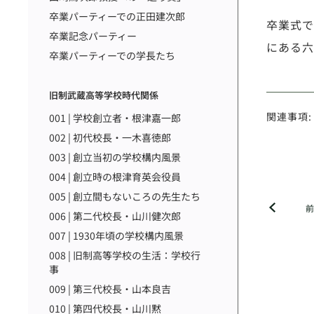
卒業パーティーでの正田建次郎
卒業式で
卒業記念パーティー
にある六
卒業パーティーでの学長たち
旧制武蔵高等学校時代関係
関連事項:
001 | 学校創立者・根津嘉一郎
002 | 初代校長・一木喜徳郎
003 | 創立当初の学校構内風景
004 | 創立時の根津育英会役員
005 | 創立間もないころの先生たち
006 | 第二代校長・山川健次郎
007 | 1930年頃の学校構内風景
008 | 旧制高等学校の生活：学校行
事
009 | 第三代校長・山本良吉
010 | 第四代校長・山川黙