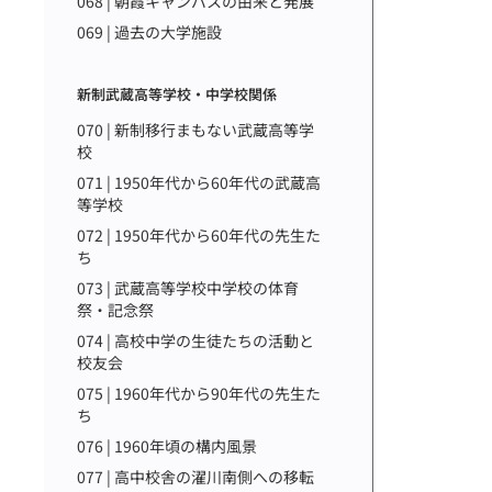
068 | 朝霞キャンパスの由来と発展
069 | 過去の大学施設
新制武蔵高等学校・中学校関係
070 | 新制移行まもない武蔵高等学
校
071 | 1950年代から60年代の武蔵高
等学校
072 | 1950年代から60年代の先生た
ち
073 | 武蔵高等学校中学校の体育
祭・記念祭
074 | 高校中学の生徒たちの活動と
校友会
075 | 1960年代から90年代の先生た
ち
076 | 1960年頃の構内風景
077 | 高中校舎の濯川南側への移転