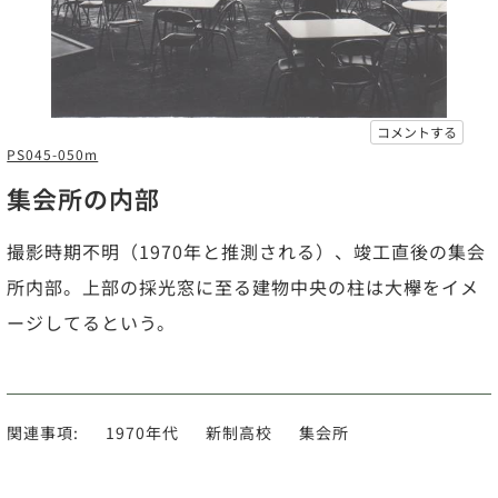
コメントする
PS045-050m
集会所の内部
撮影時期不明（1970年と推測される）、竣工直後の集会
所内部。上部の採光窓に至る建物中央の柱は大欅をイメ
ージしてるという。
関連事項:
1970年代
新制高校
集会所