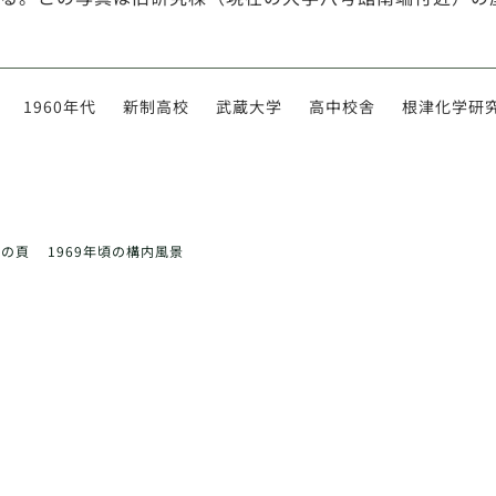
1960年代
新制高校
武蔵大学
高中校舎
根津化学研
前の頁
1969年頃の構内風景