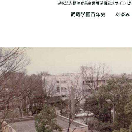
学校法人根津育英会武蔵学園公式サイト
武蔵学園百年史
あゆみ