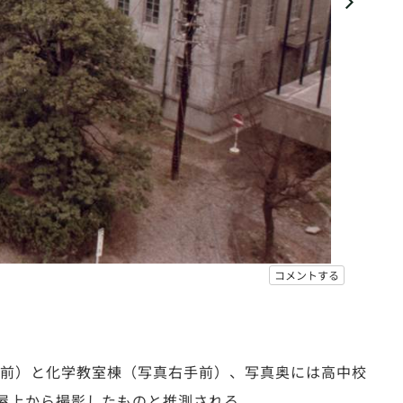
コメントする
手前）と化学教室棟（写真右手前）、写真奥には高中校
屋上から撮影したものと推測される。