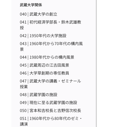
武蔵大学関係
040 | 武蔵大学の創立
041 | 初代経済学部長・鈴木武雄教
授
042 | 1950年代の大学施設
043 | 1960年代から70年代の構内風
景
044 | 1980年代からの構内風景
045 | 武蔵周辺の江古田風景
046 | 大学草創期の専任教員
047 | 武蔵大学の講義・ゼミナール
授業
048 | 武蔵学園の施設
049 | 現在に至る武蔵学園の施設
050 | 宮本和吉校長と吉野信次校長
051 | 1960年代から80年代のゼミ・
講演