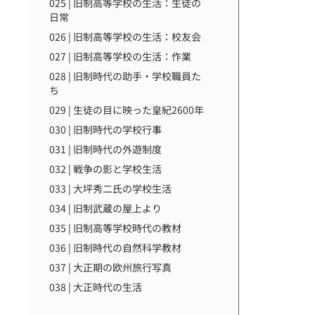
025 | 旧制高等学校の生活：生徒の
日常
026 | 旧制高等学校の生活：校友会
027 | 旧制高等学校の生活：作業
028 | 旧制時代の助手・学校職員た
ち
029 | 生徒の目に映った皇紀2600年
030 | 旧制時代の学校行事
031 | 旧制時代の外遊制度
032 | 戦争の影と学校生活
033 | 大坪秀二氏の学校生活
034 | 旧制武蔵の屋上より
035 | 旧制高等学校時代の教材
036 | 旧制時代の自然科学教材
037 | 大正期の欧州旅行写真
038 | 大正時代の生活