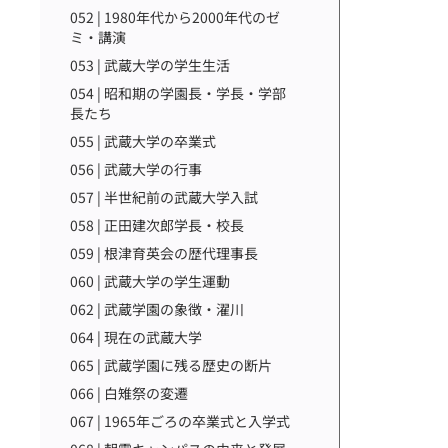
052 | 1980年代から2000年代のゼ
ミ・講演
053 | 武蔵大学の学生生活
054 | 昭和期の学園長・学長・学部
長たち
055 | 武蔵大学の卒業式
056 | 武蔵大学の行事
057 | 半世紀前の武蔵大学入試
058 | 正田建次郎学長・校長
059 | 根津育英会の歴代理事長
060 | 武蔵大学の学生運動
062 | 武蔵学園の象徴・濯川
064 | 現在の武蔵大学
065 | 武蔵学園に残る歴史の断片
066 | 白雉祭の変遷
067 | 1965年ごろの卒業式と入学式