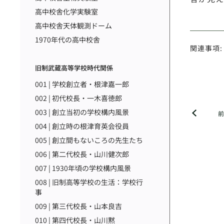
高中校舎化学実験室
高中校舎天体観測ドーム
1970年代の高中校舎
関連事項:
旧制武蔵高等学校時代関係
001 | 学校創立者・根津嘉一郎
002 | 初代校長・一木喜徳郎
003 | 創立当初の学校構内風景
004 | 創立時の根津育英会役員
005 | 創立間もないころの先生たち
006 | 第二代校長・山川健次郎
007 | 1930年頃の学校構内風景
008 | 旧制高等学校の生活：学校行
事
009 | 第三代校長・山本良吉
010 | 第四代校長・山川黙