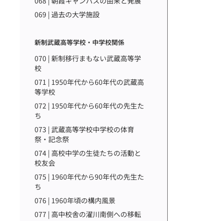
068 | 朝霞キャンパスの由来と発展
069 | 過去の大学施設
新制武蔵高等学校・中学校関係
070 | 新制移行まもない武蔵高等学
校
071 | 1950年代から60年代の武蔵高
等学校
072 | 1950年代から60年代の先生た
ち
073 | 武蔵高等学校中学校の体育
祭・記念祭
074 | 高校中学の生徒たちの活動と
校友会
075 | 1960年代から90年代の先生た
ち
076 | 1960年頃の構内風景
077 | 高中校舎の濯川南側への移転