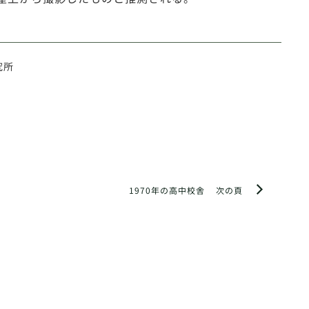
究所
1970年の高中校舎
次の頁