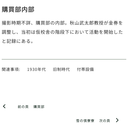
購買部内部
撮影時期不詳、購買部の内部。秋山武太郎教授が金券を
調整し、当初は仮校舎の階段下において活動を開始した
と記録にある。
関連事項:
1930年代
旧制時代
付帯設備
前の頁
購買部
雪の慎寮寮
次の頁