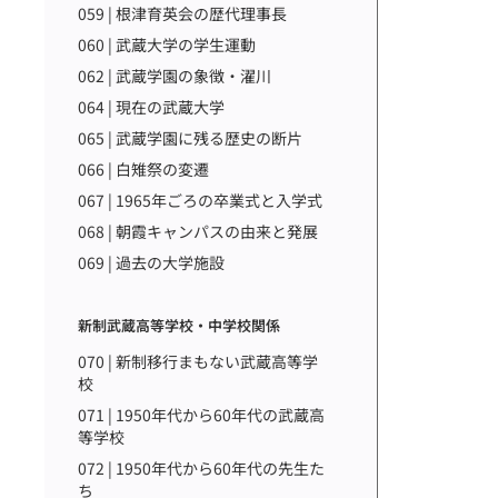
059 | 根津育英会の歴代理事長
060 | 武蔵大学の学生運動
062 | 武蔵学園の象徴・濯川
064 | 現在の武蔵大学
065 | 武蔵学園に残る歴史の断片
066 | 白雉祭の変遷
067 | 1965年ごろの卒業式と入学式
068 | 朝霞キャンパスの由来と発展
069 | 過去の大学施設
新制武蔵高等学校・中学校関係
070 | 新制移行まもない武蔵高等学
校
071 | 1950年代から60年代の武蔵高
等学校
072 | 1950年代から60年代の先生た
ち