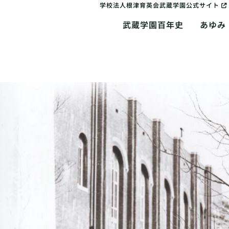
学校法人根津育英会武蔵学園公式サイト
武蔵学園百年史
あゆみ