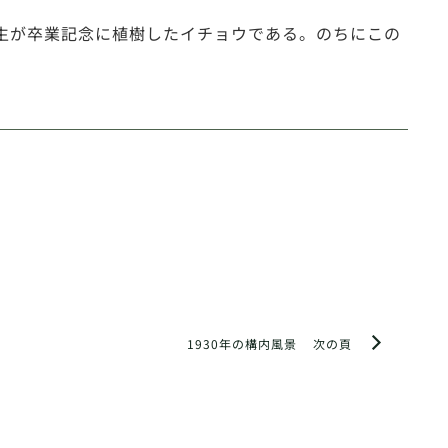
生が卒業記念に植樹したイチョウである。のちにこの
1930年の構内風景
次の頁