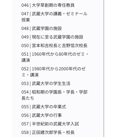
046 | 大学草創期の専任教員
047 | 武蔵大学の講義・ゼミナール
授業
048 | 武蔵学園の施設
049 | 現在に至る武蔵学園の施設
050 | 宮本和吉校長と吉野信次校長
051 | 1960年代から80年代のゼミ・
講演
052 | 1980年代から2000年代のゼ
ミ・講演
053 | 武蔵大学の学生生活
054 | 昭和期の学園長・学長・学部
長たち
055 | 武蔵大学の卒業式
056 | 武蔵大学の行事
057 | 半世紀前の武蔵大学入試
058 | 正田建次郎学長・校長