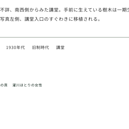
不詳、南西側からみた講堂。手前に生えている樹木は一期
写真左側、講堂入口のすぐわきに移植される。
1930年代
旧制時代
講堂
前の頁
濯川ほとりの女性