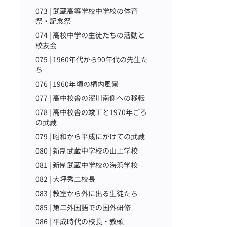
073 | 武蔵高等学校中学校の体育
祭・記念祭
074 | 高校中学の生徒たちの活動と
校友会
075 | 1960年代から90年代の先生た
ち
076 | 1960年頃の構内風景
077 | 高中校舎の濯川南側への移転
078 | 高中校舎の竣工と1970年ごろ
の武蔵
079 | 昭和から平成にかけての武蔵
080 | 新制武蔵中学校の山上学校
081 | 新制武蔵中学校の海浜学校
082 | 大坪秀二校長
083 | 教室から外に出る生徒たち
085 | 第二外国語での国外研修
086 | 平成時代の校長・教頭