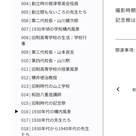
004 | 創立時の根津育英会役員
撮影時期
005 | 創立間もないころの先生たち
記念樹は
006 | 第二代校長・山川健次郎
007 | 1930年頃の学校構内風景
008 | 旧制高等学校の生活：学校行
事
関連事項:
009 | 第三代校長・山本良吉
010 | 第四代校長・山川黙
011 | 旧制高等学校の授業風景
012 | 横井徳治教授
013 | 旧制時代の山上学校
014 | 和田八重造講師
015 | 旧制時代の記念祭
016 | 1930年代の構内風景
017 | 1930年代の先生たち
018 | 1930年代から1940年代の先生
たち