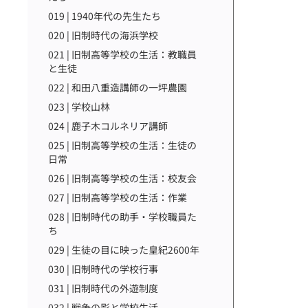
019 | 1940年代の先生たち
020 | 旧制時代の海浜学校
021 | 旧制高等学校の生活：教職員
と生徒
022 | 和田八重造講師の一坪農園
023 | 学校山林
024 | 鹿子木コルネリア講師
025 | 旧制高等学校の生活：生徒の
日常
026 | 旧制高等学校の生活：校友会
027 | 旧制高等学校の生活：作業
028 | 旧制時代の助手・学校職員た
ち
029 | 生徒の目に映った皇紀2600年
030 | 旧制時代の学校行事
031 | 旧制時代の外遊制度
032 | 戦争の影と学校生活