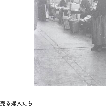
6
を売る婦人たち