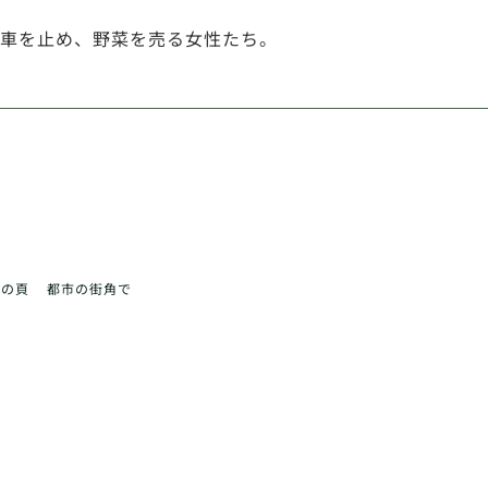
車を止め、野菜を売る女性たち。
前の頁
都市の街角で