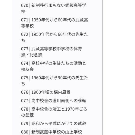
070 | 新制移行まもない武蔵高等学
校
071 | 1950年代から60年代の武蔵高
等学校
072 | 1950年代から60年代の先生た
ち
073 | 武蔵高等学校中学校の体育
祭・記念祭
074 | 高校中学の生徒たちの活動と
校友会
075 | 1960年代から90年代の先生た
ち
076 | 1960年頃の構内風景
077 | 高中校舎の濯川南側への移転
078 | 高中校舎の竣工と1970年ごろ
の武蔵
079 | 昭和から平成にかけての武蔵
080 | 新制武蔵中学校の山上学校