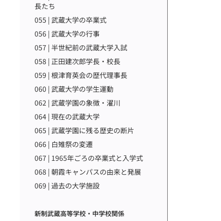
長たち
055 | 武蔵大学の卒業式
056 | 武蔵大学の行事
057 | 半世紀前の武蔵大学入試
058 | 正田建次郎学長・校長
059 | 根津育英会の歴代理事長
060 | 武蔵大学の学生運動
062 | 武蔵学園の象徴・濯川
064 | 現在の武蔵大学
065 | 武蔵学園に残る歴史の断片
066 | 白雉祭の変遷
067 | 1965年ごろの卒業式と入学式
068 | 朝霞キャンパスの由来と発展
069 | 過去の大学施設
新制武蔵高等学校・中学校関係