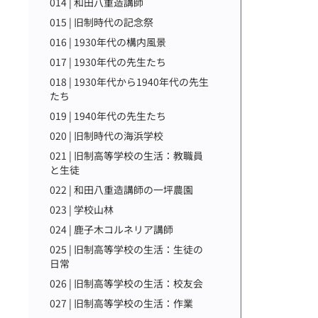
014 | 和田八重造講師
015 | 旧制時代の記念祭
016 | 1930年代の構内風景
017 | 1930年代の先生たち
018 | 1930年代から1940年代の先生
たち
019 | 1940年代の先生たち
020 | 旧制時代の海浜学校
021 | 旧制高等学校の生活：教職員
と生徒
022 | 和田八重造講師の一坪農園
023 | 学校山林
024 | 鹿子木コルネリア講師
025 | 旧制高等学校の生活：生徒の
日常
026 | 旧制高等学校の生活：校友会
027 | 旧制高等学校の生活：作業