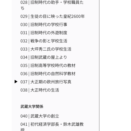
028 | 旧制時代の助手・学校職員た
ち
029 | 生徒の目に映った皇紀2600年
030 | 旧制時代の学校行事
031 | 旧制時代の外遊制度
032 | 戦争の影と学校生活
033 | 大坪秀二氏の学校生活
034 | 旧制武蔵の屋上より
035 | 旧制高等学校時代の教材
036 | 旧制時代の自然科学教材
037 | 大正期の欧州旅行写真
038 | 大正時代の生活
武蔵大学関係
040 | 武蔵大学の創立
041 | 初代経済学部長・鈴木武雄教
授