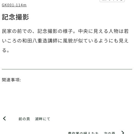
GK001-114m
記念撮影
民家の前での、記念撮影の様子。中央に見える人物は若
いころの和田八重造講師に風貌が似ているようにも見え
る。
関連事項:
前の頁
湖畔にて
農作業の婦人たち
次の頁