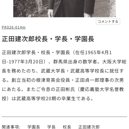
コメントする
PK026-014m
正田建次郎校長・学長・学園長
正田建次郎学長・校長・学園長（在任1965年4月1
日-1977年3月20日）、群馬県出身の数学者。大阪大学総
長を務めたのち、武蔵大学長・武蔵高等学校長に就任す
る。創立当初の根津育英会役員・正田貞一郎理事の次男
にあたる。またご令息の正田彬氏（慶応義塾大学名誉教
授）は武蔵高等学校20期の卒業生である。
関連事項:
学園長
学長
校長
正田建次郎