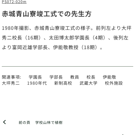
PS072-020m
赤城青山寮竣工式での先生方
1980年撮影、赤城青山寮竣工式の様子。前列左より大坪
秀二校長（16期）、太田博太郎学園長（4期）、後列左
より富岡近雄学部長、伊能敬教授（18期）。
関連事項:
学園長
学部長
教員
校長
伊能敬
大坪秀二
1980年代
新制高校
武蔵大学
校外施設
前の頁
学校山林で植樹