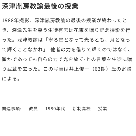
深津胤房教諭最後の授業
1988年撮影、深津胤房教諭の最後の授業が終わったと
き、深津先生を慕う生徒有志は花束を贈り記念撮影を行
った。深津教諭は「寧ろ星となって光るとも、月となっ
て輝くことなかれ」-他者の力を借りて輝くのではなく、
微かであっても自らの力で光を放て-との言葉を生徒に贈
り武蔵を去った。この写真は井上俊一（63期）氏の寄贈
による。
関連事項:
教員
1980年代
新制高校
授業