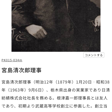
コメントする
PK015-034m
宮島清次郎理事
宮島清次郎理事（明治12年（1879年）1月20日‐昭和38
年（1963年）9月6日）、栃木県出身の実業家であり日清
紡績株式会社社長を務める。根津嘉一郎理事長とは友人
であり、初期より武蔵高等学校創立に参画した。創立当