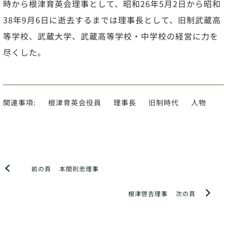
時から根津育英会理事として、昭和26年5月2日から昭和
38年9月6日に逝去するまでは理事長として、旧制武蔵高
等学校、武蔵大学、武蔵高等学校・中学校の経営に力を
尽くした。
関連事項:
根津育英会役員
理事長
旧制時代
人物
前の頁
本間則忠理事
根津啓吉理事
次の頁