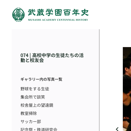
074 | 高校中学の生徒たちの活
動と校友会
ギャラリー内の写真一覧
野球をする生徒
集会所で談笑
校舎屋上の望遠鏡
教室掃除
サッカー部
記念祭・鉄道研究会