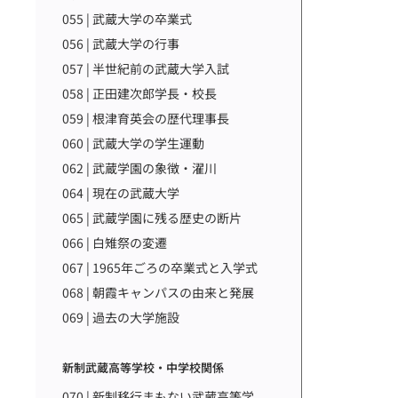
055 | 武蔵大学の卒業式
056 | 武蔵大学の行事
057 | 半世紀前の武蔵大学入試
058 | 正田建次郎学長・校長
059 | 根津育英会の歴代理事長
060 | 武蔵大学の学生運動
062 | 武蔵学園の象徴・濯川
064 | 現在の武蔵大学
065 | 武蔵学園に残る歴史の断片
066 | 白雉祭の変遷
067 | 1965年ごろの卒業式と入学式
068 | 朝霞キャンパスの由来と発展
069 | 過去の大学施設
新制武蔵高等学校・中学校関係
070 | 新制移行まもない武蔵高等学