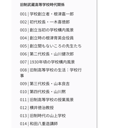
旧制武蔵高等学校時代関係
001 | 学校創立者・根津嘉一郎
002 | 初代校長・一木喜徳郎
003 | 創立当初の学校構内風景
004 | 創立時の根津育英会役員
005 | 創立間もないころの先生たち
006 | 第二代校長・山川健次郎
007 | 1930年頃の学校構内風景
008 | 旧制高等学校の生活：学校行
事
009 | 第三代校長・山本良吉
010 | 第四代校長・山川黙
011 | 旧制高等学校の授業風景
012 | 横井徳治教授
013 | 旧制時代の山上学校
014 | 和田八重造講師