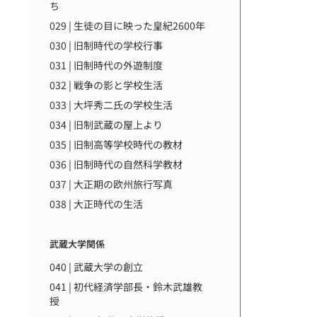
ち
029 | 生徒の目に映った皇紀2600年
030 | 旧制時代の学校行事
031 | 旧制時代の外遊制度
032 | 戦争の影と学校生活
033 | 大坪秀二氏の学校生活
034 | 旧制武蔵の屋上より
035 | 旧制高等学校時代の教材
036 | 旧制時代の自然科学教材
037 | 大正期の欧州旅行写真
038 | 大正時代の生活
武蔵大学関係
040 | 武蔵大学の創立
041 | 初代経済学部長・鈴木武雄教
授