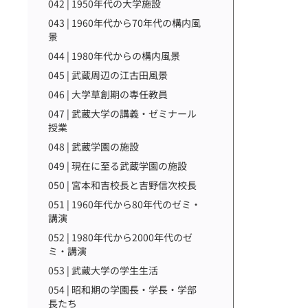
042 | 1950年代の大学施設
043 | 1960年代から70年代の構内風
景
044 | 1980年代からの構内風景
045 | 武蔵周辺の江古田風景
046 | 大学草創期の専任教員
047 | 武蔵大学の講義・ゼミナール
授業
048 | 武蔵学園の施設
049 | 現在に至る武蔵学園の施設
050 | 宮本和吉校長と吉野信次校長
051 | 1960年代から80年代のゼミ・
講演
052 | 1980年代から2000年代のゼ
ミ・講演
053 | 武蔵大学の学生生活
054 | 昭和期の学園長・学長・学部
長たち