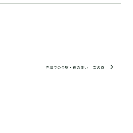
赤城での合宿・夜の集い
次の頁