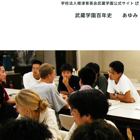
学校法人根津育英会武蔵学園公式サイト
武蔵学園百年史
あゆみ