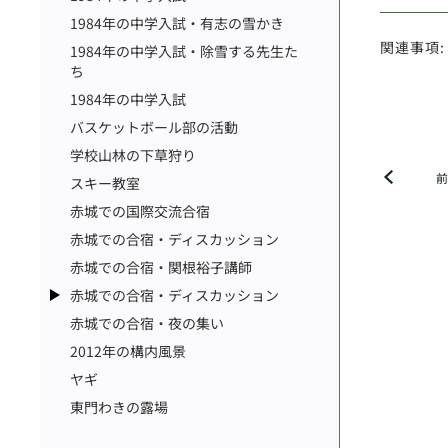
1984年の中学入試・有志の雪かき
関連事項:
1984年の中学入試・除雪する先生た
ち
1984年の中学入試
バスケットボール部の活動
学校山林の下草狩り
スキー教室
赤城での国際交流合宿
赤城での合宿・ディスカッション
赤城での合宿・関根裕子講師
赤城での合宿・ディスカッション
赤城での合宿・夜の集い
2012年の構内風景
ヤギ
東門わきの露場