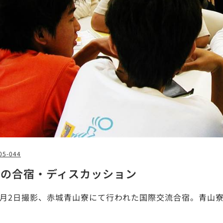
05-044
での合宿・ディスカッション
年9月2日撮影、赤城青山寮にて行われた国際交流合宿。青山