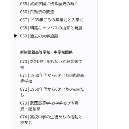
065 | 武蔵学園に残る歴史の断片
066 | 白雉祭の変遷
067 | 1965年ごろの卒業式と入学式
068 | 朝霞キャンパスの由来と発展
069 | 過去の大学施設
新制武蔵高等学校・中学校関係
070 | 新制移行まもない武蔵高等学
校
071 | 1950年代から60年代の武蔵高
等学校
072 | 1950年代から60年代の先生た
ち
073 | 武蔵高等学校中学校の体育
祭・記念祭
074 | 高校中学の生徒たちの活動と
校友会