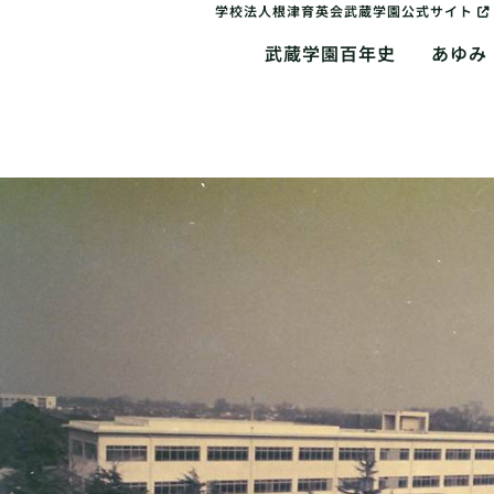
学校法人根津育英会武蔵学園公式サイト
武蔵学園百年史
あゆみ