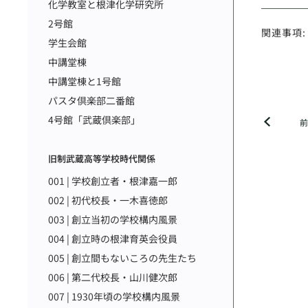
化学教室と根津化学研究所
2号館
関連事項:
学生会館
中講堂棟
中講堂棟と1号館
パスタ倶楽部二番館
4号館「武蔵倶楽部」
旧制武蔵高等学校時代関係
001 | 学校創立者・根津嘉一郎
002 | 初代校長・一木喜徳郎
003 | 創立当初の学校構内風景
004 | 創立時の根津育英会役員
005 | 創立間もないころの先生たち
006 | 第二代校長・山川健次郎
007 | 1930年頃の学校構内風景