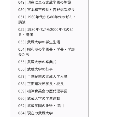
049 | 現在に至る武蔵学園の施設
050 | 宮本和吉校長と吉野信次校長
051 | 1960年代から80年代のゼミ・
講演
052 | 1980年代から2000年代のゼ
ミ・講演
053 | 武蔵大学の学生生活
054 | 昭和期の学園長・学長・学部
長たち
055 | 武蔵大学の卒業式
056 | 武蔵大学の行事
057 | 半世紀前の武蔵大学入試
058 | 正田建次郎学長・校長
059 | 根津育英会の歴代理事長
060 | 武蔵大学の学生運動
062 | 武蔵学園の象徴・濯川
064 | 現在の武蔵大学