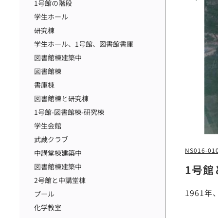
1号館の階段
学生ホール
研究棟
学生ホール、1号館、図書館書庫
図書館棟建築中
図書館棟
書庫棟
図書館棟と研究棟
1号館-図書館棟-研究棟
学生会館
武蔵クラブ
NS016-01
中講堂棟建築中
1号館
図書館棟建築中
2号館と中講堂棟
1961
プール
化学教室