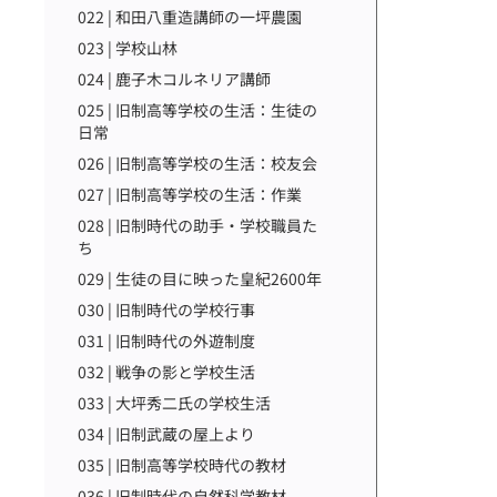
022 | 和田八重造講師の一坪農園
023 | 学校山林
024 | 鹿子木コルネリア講師
025 | 旧制高等学校の生活：生徒の
日常
026 | 旧制高等学校の生活：校友会
027 | 旧制高等学校の生活：作業
028 | 旧制時代の助手・学校職員た
ち
029 | 生徒の目に映った皇紀2600年
030 | 旧制時代の学校行事
031 | 旧制時代の外遊制度
032 | 戦争の影と学校生活
033 | 大坪秀二氏の学校生活
034 | 旧制武蔵の屋上より
035 | 旧制高等学校時代の教材
036 | 旧制時代の自然科学教材