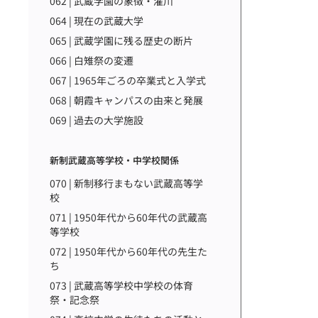
062 | 武蔵学園の象徴・濯川
064 | 現在の武蔵大学
065 | 武蔵学園に残る歴史の断片
066 | 白雉祭の変遷
067 | 1965年ごろの卒業式と入学式
068 | 朝霞キャンパスの由来と発展
069 | 過去の大学施設
新制武蔵高等学校・中学校関係
070 | 新制移行まもない武蔵高等学
校
071 | 1950年代から60年代の武蔵高
等学校
072 | 1950年代から60年代の先生た
ち
073 | 武蔵高等学校中学校の体育
祭・記念祭