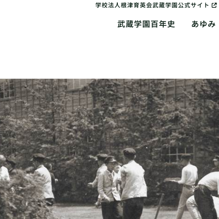
学校法人根津育英会武蔵学園公式サイト
武蔵学園百年史
あゆみ