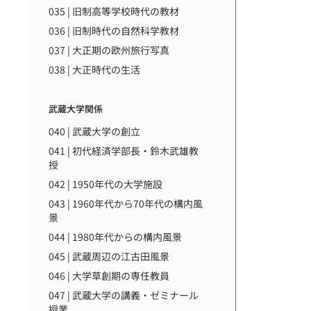
035 | 旧制高等学校時代の教材
036 | 旧制時代の自然科学教材
037 | 大正期の欧州旅行写真
038 | 大正時代の生活
武蔵大学関係
040 | 武蔵大学の創立
041 | 初代経済学部長・鈴木武雄教
授
042 | 1950年代の大学施設
043 | 1960年代から70年代の構内風
景
044 | 1980年代からの構内風景
045 | 武蔵周辺の江古田風景
046 | 大学草創期の専任教員
047 | 武蔵大学の講義・ゼミナール
授業