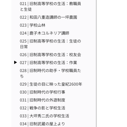
021 | 旧制高等学校の生活：教職員
と生徒
022 | 和田八重造講師の一坪農園
023 | 学校山林
024 | 鹿子木コルネリア講師
025 | 旧制高等学校の生活：生徒の
日常
026 | 旧制高等学校の生活：校友会
027 | 旧制高等学校の生活：作業
028 | 旧制時代の助手・学校職員た
ち
029 | 生徒の目に映った皇紀2600年
030 | 旧制時代の学校行事
031 | 旧制時代の外遊制度
032 | 戦争の影と学校生活
033 | 大坪秀二氏の学校生活
034 | 旧制武蔵の屋上より