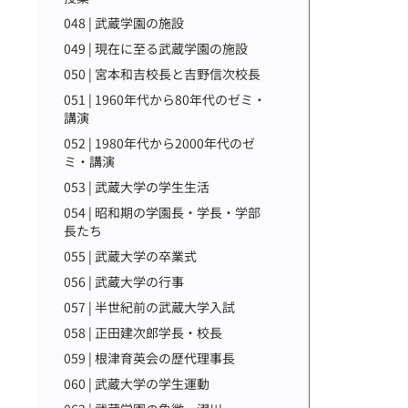
048 | 武蔵学園の施設
049 | 現在に至る武蔵学園の施設
050 | 宮本和吉校長と吉野信次校長
051 | 1960年代から80年代のゼミ・
講演
052 | 1980年代から2000年代のゼ
ミ・講演
053 | 武蔵大学の学生生活
054 | 昭和期の学園長・学長・学部
長たち
055 | 武蔵大学の卒業式
056 | 武蔵大学の行事
057 | 半世紀前の武蔵大学入試
058 | 正田建次郎学長・校長
059 | 根津育英会の歴代理事長
060 | 武蔵大学の学生運動