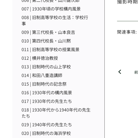
006 | 第二代校長・山川健次郎
撮影時期
007 | 1930年頃の学校構内風景
008 | 旧制高等学校の生活：学校行
事
関連事項:
009 | 第三代校長・山本良吉
010 | 第四代校長・山川黙
011 | 旧制高等学校の授業風景
012 | 横井徳治教授
013 | 旧制時代の山上学校
014 | 和田八重造講師
015 | 旧制時代の記念祭
016 | 1930年代の構内風景
017 | 1930年代の先生たち
018 | 1930年代から1940年代の先生
たち
019 | 1940年代の先生たち
020 | 旧制時代の海浜学校