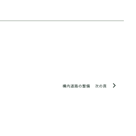
構内道路の整備
次の頁