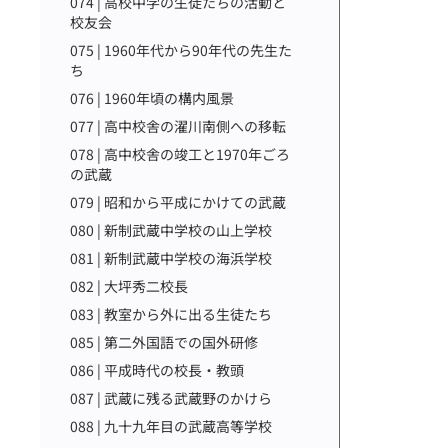
074 | 高校中学の生徒たちの活動と
校友会
075 | 1960年代から90年代の先生た
ち
076 | 1960年頃の構内風景
077 | 高中校舎の濯川南側への移転
078 | 高中校舎の竣工と1970年ごろ
の武蔵
079 | 昭和から平成にかけての武蔵
080 | 新制武蔵中学校の山上学校
081 | 新制武蔵中学校の海浜学校
082 | 大坪秀二校長
083 | 教室から外に出る生徒たち
085 | 第二外国語での国外研修
086 | 平成時代の校長・教頭
087 | 武蔵に残る武蔵野のかけら
088 | 九十九年目の武蔵高等学校