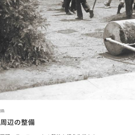
0m
寮周辺の整備