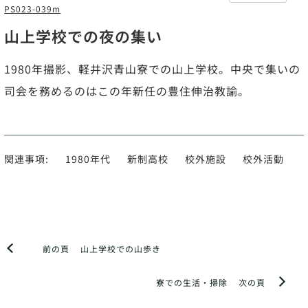
PS023-039m
山上学校での夜の集い
1980年撮影、軽井沢青山寮での山上学校。中央で集いの
司会を務めるのはこの年新任の豊住伸治教諭。
関連事項:
1980年代
新制高校
校外施設
校外活動
前の頁
山上学校での山歩き
寮での生活・掃除
次の頁